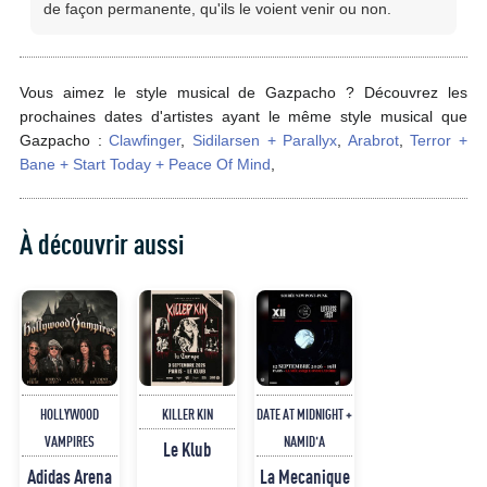
de façon permanente, qu'ils le voient venir ou non.
Vous aimez le style musical de Gazpacho ? Découvrez les
prochaines dates d'artistes ayant le même style musical que
Gazpacho :
Clawfinger
,
Sidilarsen + Parallyx
,
Arabrot
,
Terror +
Bane + Start Today + Peace Of Mind
,
À découvrir aussi
HOLLYWOOD
KILLER KIN
DATE AT MIDNIGHT +
VAMPIRES
NAMID'A
Le Klub
Adidas Arena
La Mecanique