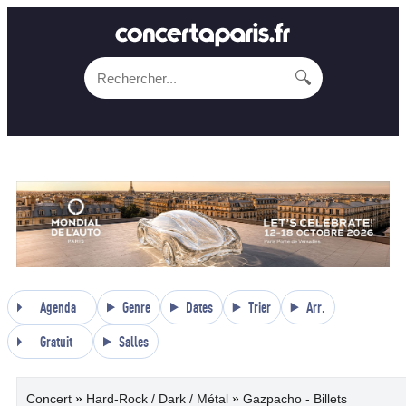
🔍
Agenda
Genre
Dates
Trier
Arr.
Gratuit
Salles
»
»
Concert
Hard-Rock / Dark / Métal
Gazpacho - Billets