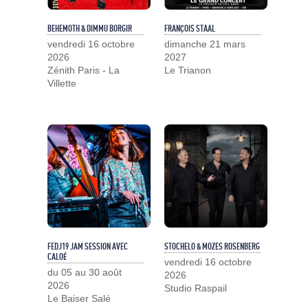
BEHEMOTH & DIMMU BORGIR
FRANÇOIS STAAL
vendredi 16 octobre
dimanche 21 mars
2026
2027
Zénith Paris - La
Le Trianon
Villette
FEDJ19 JAM SESSION AVEC
STOCHELO & MOZES ROSENBERG
CALOÉ
vendredi 16 octobre
du 05 au 30 août
2026
2026
Studio Raspail
Le Baiser Salé