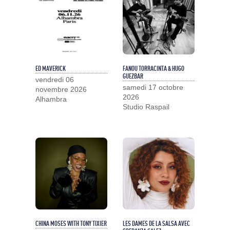
ED MAVERICK
FANOU TORRACINTA & HUGO
GUEZBAR
vendredi 06
samedi 17 octobre
novembre 2026
2026
Alhambra
Studio Raspail
CHINA MOSES WITH TONY TIXIER
LES DAMES DE LA SALSA AVEC