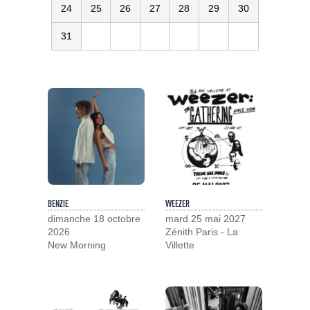
24
25
26
27
28
29
30
31
BENZIE
WEEZER
dimanche 18 octobre
mard 25 mai 2027
2026
Zénith Paris - La
New Morning
Villette