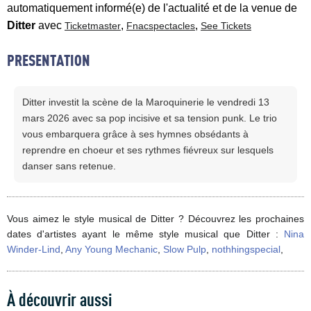
automatiquement informé(e) de l'actualité et de la venue de
Ditter
avec
,
,
Ticketmaster
Fnacspectacles
See Tickets
PRESENTATION
​​Ditter investit la scène de la Maroquinerie le vendredi 13
mars 2026 avec sa pop incisive et sa tension punk. Le trio
vous embarquera grâce à ses hymnes obsédants à
reprendre en choeur et ses rythmes fiévreux sur lesquels
danser sans retenue.
Vous aimez le style musical de Ditter ? Découvrez les prochaines
dates d'artistes ayant le même style musical que Ditter :
Nina
Winder-Lind
,
Any Young Mechanic
,
Slow Pulp
,
nothhingspecial
,
À découvrir aussi