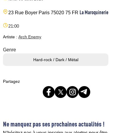
La Maroquinerie
23 Rue Boyer
Paris
75020
75
FR
21:00
Artiste :
Arch Enemy
Genre
Hard-rock / Dark / Métal
Partagez
Ne manquez pas ses prochaines actualités !
N'hésitez pas à vous inscrire aux alertes pour être