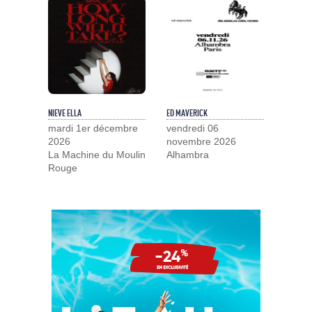
NIEVE ELLA
ED MAVERICK
mardi 1er décembre
vendredi 06
2026
novembre 2026
La Machine du Moulin
Alhambra
Rouge