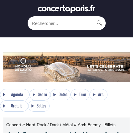
🔍
Agenda
Genre
Dates
Trier
Arr.
Gratuit
Salles
»
»
Concert
Hard-Rock / Dark / Métal
Arch Enemy - Billets