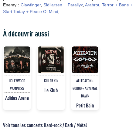
Enemy :
Clawfinger
,
Sidilarsen + Parallyx
,
Arabrot
,
Terror + Bane +
Start Today + Peace Of Mind
,
À découvrir aussi
HOLLYWOOD
KILLER KIN
ALLEGAEON +
VAMPIRES
GOROD + ABYSMAL
Le Klub
DAWN
Adidas Arena
Petit Bain
Voir tous les concerts Hard-rock / Dark / Métal