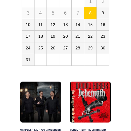
1
2
3
4
5
6
7
8
9
10
11
12
13
14
15
16
17
18
19
20
21
22
23
24
25
26
27
28
29
30
31
STOCHELO & MOZES ROSENBERG
BEHEMOTH & DIMMU BORGIR