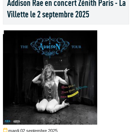
Addison Rae en concert Zénith Paris - La
Villette le 2 septembre 2025
mardi 02 septembre 2025