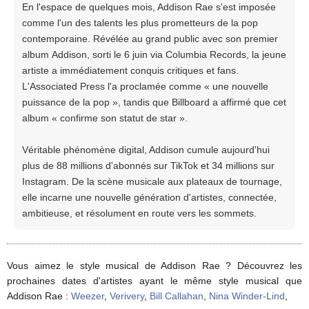
En l'espace de quelques mois, Addison Rae s'est imposée
comme l'un des talents les plus prometteurs de la pop
contemporaine. Révélée au grand public avec son premier
album Addison, sorti le 6 juin via Columbia Records, la jeune
artiste a immédiatement conquis critiques et fans.
L'Associated Press l'a proclamée comme « une nouvelle
puissance de la pop », tandis que Billboard a affirmé que cet
album « confirme son statut de star ».
Véritable phénomène digital, Addison cumule aujourd'hui
plus de 88 millions d'abonnés sur TikTok et 34 millions sur
Instagram. De la scène musicale aux plateaux de tournage,
elle incarne une nouvelle génération d'artistes, connectée,
ambitieuse, et résolument en route vers les sommets.
Vous aimez le style musical de Addison Rae ? Découvrez les
prochaines dates d'artistes ayant le même style musical que
Addison Rae :
Weezer
,
Verivery
,
Bill Callahan
,
Nina Winder-Lind
,