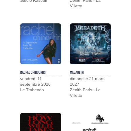
Studio Raspail
Zénith Paris - La
Villette
RACHEL CHINOURIRI
MEGADETH
vendredi 11
dimanche 21 mars
septembre 2026
2027
Le Trabendo
Zénith Paris - La
Villette