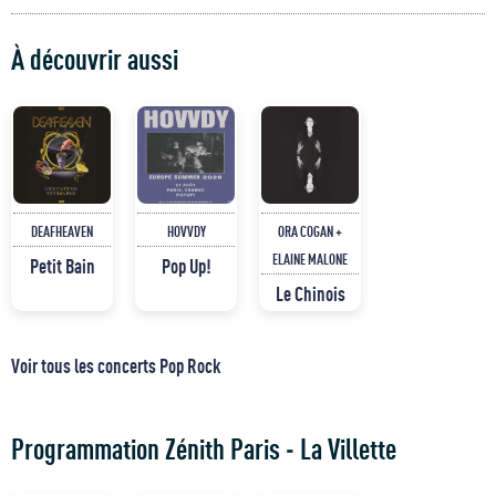
À découvrir aussi
DEAFHEAVEN
HOVVDY
ORA COGAN +
ELAINE MALONE
Petit Bain
Pop Up!
Le Chinois
Voir tous les concerts Pop Rock
Programmation Zénith Paris - La Villette