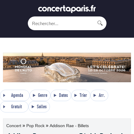
🔍
Agenda
Genre
Dates
Trier
Arr.
Gratuit
Salles
»
»
Concert
Pop Rock
Addison Rae - Billets