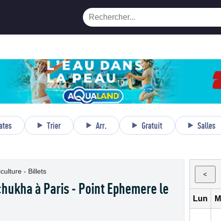
ates
Trier
Arr.
Gratuit
Salles
culture - Billets
<
hukha à Paris - Point Ephemere le
Lun
M