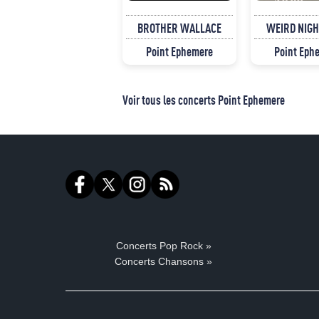
BROTHER WALLACE
WEIRD NIG
Point Ephemere
Point Eph
Voir tous les concerts Point Ephemere
Concerts Pop Rock »
Concerts Chansons »