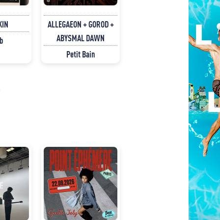
KIN
ALLEGAEON + GOROD +
ABYSMAL DAWN
b
Petit Bain