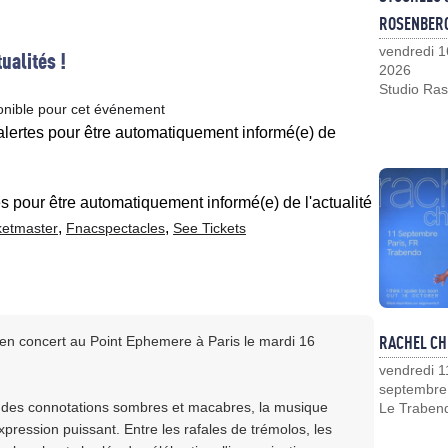
ROSENBER
vendredi 1
ualités !
2026
Studio Ras
onible pour cet événement
 alertes pour être automatiquement informé(e) de
es pour être automatiquement informé(e) de l'actualité
,
,
ketmaster
Fnacspectacles
See Tickets
RACHEL CH
 en concert au Point Ephemere à Paris le mardi 16
vendredi 1
septembre
 à des connotations sombres et macabres, la musique
Le Traben
pression puissant. Entre les rafales de trémolos, les