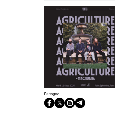
Partagez