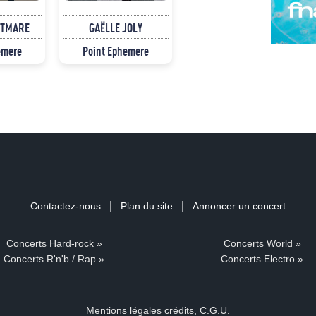
HTMARE
GAËLLE JOLY
emere
Point Ephemere
|
|
Contactez-nous
Plan du site
Annoncer un concert
Concerts Hard-rock »
Concerts World »
Concerts R'n'b / Rap »
Concerts Electro »
Mentions légales crédits
,
C.G.U.