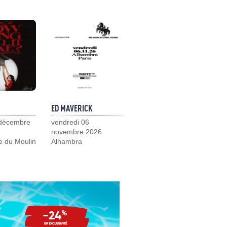
ED MAVERICK
 décembre
vendredi 06
novembre 2026
e du Moulin
Alhambra