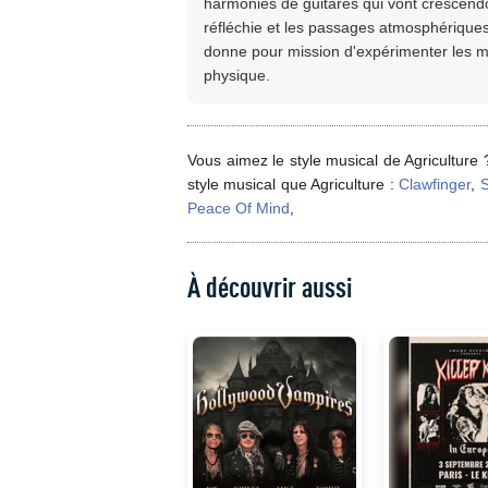
harmonies de guitares qui vont crescendo,
réfléchie et les passages atmosphérique
donne pour mission d'expérimenter les m
physique.
Vous aimez le style musical de Agriculture
style musical que Agriculture :
Clawfinger
,
S
Peace Of Mind
,
À découvrir aussi