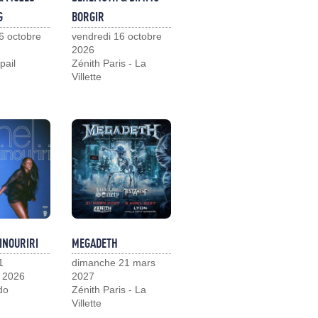
G
BORGIR
6 octobre
vendredi 16 octobre
2026
pail
Zénith Paris - La
Villette
INOURIRI
MEGADETH
1
dimanche 21 mars
 2026
2027
do
Zénith Paris - La
Villette