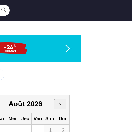
🔍
Août 2026
>
ar
Mer
Jeu
Ven
Sam
Dim
1
2