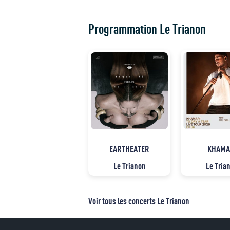
Programmation Le Trianon
EARTHEATER
KHAMA
Le Trianon
Le Tria
Voir tous les concerts Le Trianon