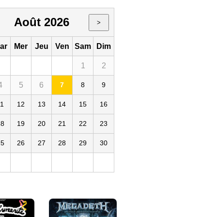
Août 2026
>
ar
Mer
Jeu
Ven
Sam
Dim
1
2
4
5
6
7
8
9
11
12
13
14
15
16
Trianon
18
19
20
21
22
23
25
26
27
28
29
30