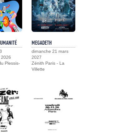
HUMANITÉ
MEGADETH
3
dimanche 21 mars
 2026
2027
u Plessis-
Zénith Paris - La
Villette