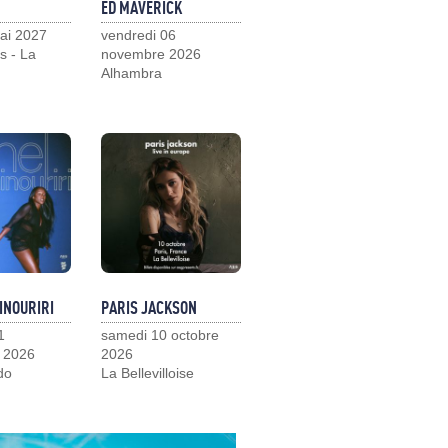
ED MAVERICK
ai 2027
vendredi 06
s - La
novembre 2026
Alhambra
INOURIRI
PARIS JACKSON
1
samedi 10 octobre
 2026
2026
do
La Bellevilloise