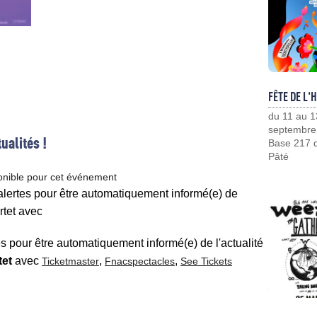
FÊTE DE L'
du 11 au 1
septembre
ualités !
Base 217 d
Pâté
onible pour cet événement
 alertes pour être automatiquement informé(e) de
rtet avec
es pour être automatiquement informé(e) de l'actualité
tet
avec
,
,
Ticketmaster
Fnacspectacles
See Tickets