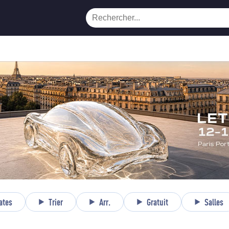
ates
Trier
Arr.
Gratuit
Salles