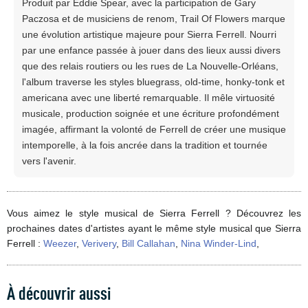
Produit par Eddie Spear, avec la participation de Gary
Paczosa et de musiciens de renom, Trail Of Flowers marque
une évolution artistique majeure pour Sierra Ferrell. Nourri
par une enfance passée à jouer dans des lieux aussi divers
que des relais routiers ou les rues de La Nouvelle-Orléans,
l'album traverse les styles bluegrass, old-time, honky-tonk et
americana avec une liberté remarquable. Il mêle virtuosité
musicale, production soignée et une écriture profondément
imagée, affirmant la volonté de Ferrell de créer une musique
intemporelle, à la fois ancrée dans la tradition et tournée
vers l'avenir.
Vous aimez le style musical de Sierra Ferrell ? Découvrez les
prochaines dates d'artistes ayant le même style musical que Sierra
Ferrell :
Weezer
,
Verivery
,
Bill Callahan
,
Nina Winder-Lind
,
À découvrir aussi