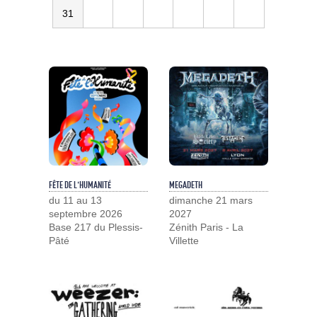
31
FÊTE DE L'HUMANITÉ
MEGADETH
du 11 au 13
dimanche 21 mars
septembre 2026
2027
Base 217 du Plessis-
Zénith Paris - La
Pâté
Villette