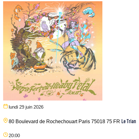
lundi 29 juin 2026
Le Triano
80 Boulevard de Rochechouart
Paris
75018
75
FR
20:00