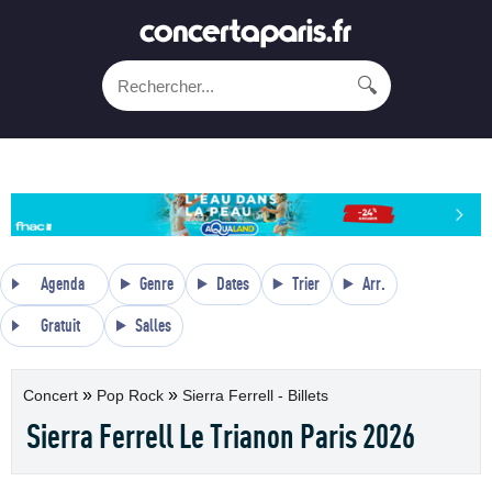
🔍
Agenda
Genre
Dates
Trier
Arr.
Gratuit
Salles
»
»
Concert
Pop Rock
Sierra Ferrell - Billets
Sierra Ferrell Le Trianon Paris 2026