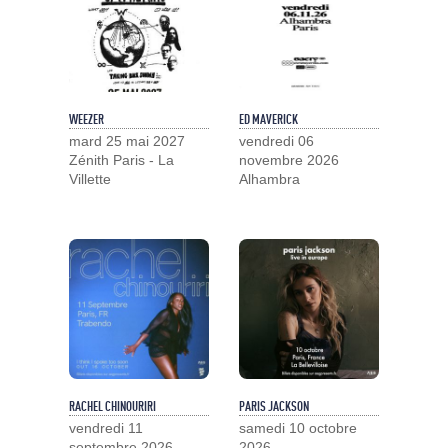
WEEZER
ED MAVERICK
mard 25 mai 2027
vendredi 06
Zénith Paris - La
novembre 2026
Villette
Alhambra
RACHEL CHINOURIRI
PARIS JACKSON
vendredi 11
samedi 10 octobre
septembre 2026
2026