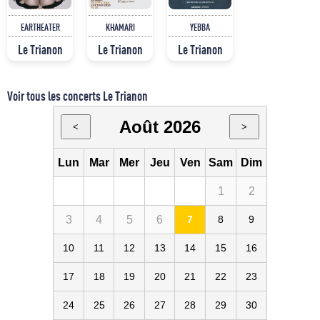
EARTHEATER
KHAMARI
YEBBA
Le Trianon
Le Trianon
Le Trianon
Voir tous les concerts Le Trianon
Août 2026
<
>
Lun
Mar
Mer
Jeu
Ven
Sam
Dim
1
2
3
4
5
6
7
8
9
10
11
12
13
14
15
16
17
18
19
20
21
22
23
24
25
26
27
28
29
30