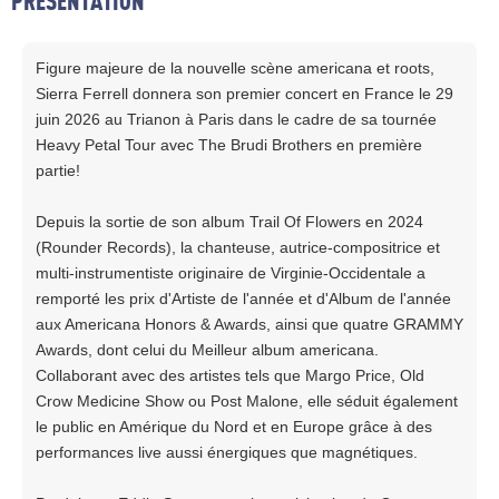
PRESENTATION
Figure majeure de la nouvelle scène americana et roots,
Sierra Ferrell donnera son premier concert en France le 29
juin 2026 au Trianon à Paris dans le cadre de sa tournée
Heavy Petal Tour avec The Brudi Brothers en première
partie!
Depuis la sortie de son album Trail Of Flowers en 2024
(Rounder Records), la chanteuse, autrice-compositrice et
multi-instrumentiste originaire de Virginie-Occidentale a
remporté les prix d'Artiste de l'année et d'Album de l'année
aux Americana Honors & Awards, ainsi que quatre GRAMMY
Awards, dont celui du Meilleur album americana.
Collaborant avec des artistes tels que Margo Price, Old
Crow Medicine Show ou Post Malone, elle séduit également
le public en Amérique du Nord et en Europe grâce à des
performances live aussi énergiques que magnétiques.