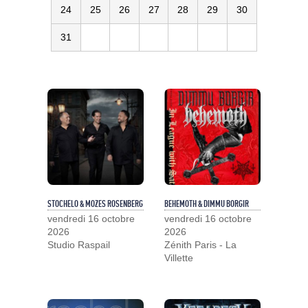
24
25
26
27
28
29
30
31
STOCHELO & MOZES ROSENBERG
BEHEMOTH & DIMMU BORGIR
vendredi 16 octobre
vendredi 16 octobre
2026
2026
Studio Raspail
Zénith Paris - La
Villette