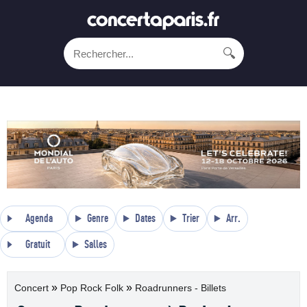
🔍
Agenda
Genre
Dates
Trier
Arr.
Gratuit
Salles
»
»
Concert
Pop Rock Folk
Roadrunners - Billets