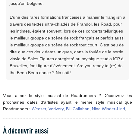
jusqu'en Belgerie.
L'une des rares formations françaises à manier le franglish à
travers des textes ultra-chiadés de Frandol, les Road, pour
les intimes, étaient souvent, lors de ces concerts telluriques
le meilleur groupe de scène de rock français et parfois aussi
le meilleur groupe de scène de rock tout court. C'est peu de
dire que ces deux dates uniques, dans la foulée de la sortie
vinyle de Sales Figures enregistré au mythique studio ICP à
Bruxelles, font figure d'événement. Are you ready to (re) do
the Beep Beep dance ? No shit !
Vous aimez le style musical de Roadrunners ? Découvrez les
prochaines dates d'artistes ayant le même style musical que
Roadrunners :
Weezer
,
Verivery
,
Bill Callahan
,
Nina Winder-Lind
,
À découvrir aussi