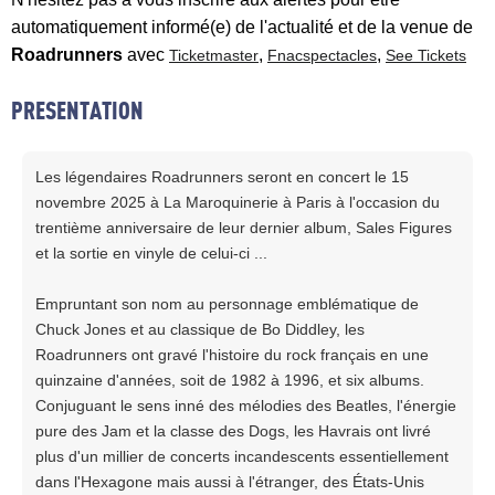
automatiquement informé(e) de l'actualité et de la venue de
Roadrunners
avec
,
,
Ticketmaster
Fnacspectacles
See Tickets
PRESENTATION
Les légendaires Roadrunners seront en concert le 15
novembre 2025 à La Maroquinerie à Paris à l'occasion du
trentième anniversaire de leur dernier album, Sales Figures
et la sortie en vinyle de celui-ci ...
Empruntant son nom au personnage emblématique de
Chuck Jones et au classique de Bo Diddley, les
Roadrunners ont gravé l'histoire du rock français en une
quinzaine d'années, soit de 1982 à 1996, et six albums.
Conjuguant le sens inné des mélodies des Beatles, l'énergie
pure des Jam et la classe des Dogs, les Havrais ont livré
plus d'un millier de concerts incandescents essentiellement
dans l'Hexagone mais aussi à l'étranger, des États-Unis