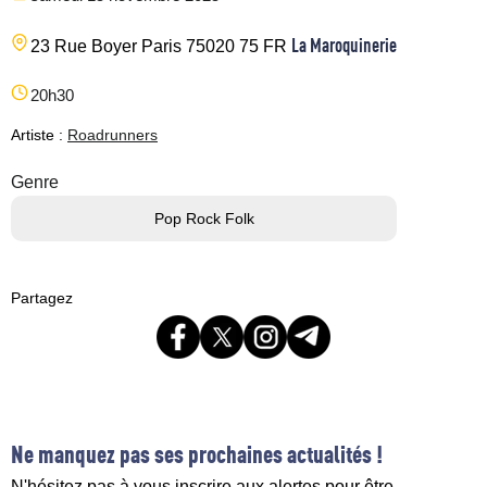
La Maroquinerie
23 Rue Boyer
Paris
75020
75
FR
20h30
Artiste :
Roadrunners
Genre
Pop Rock Folk
Partagez
Ne manquez pas ses prochaines actualités !
N'hésitez pas à vous inscrire aux alertes pour être