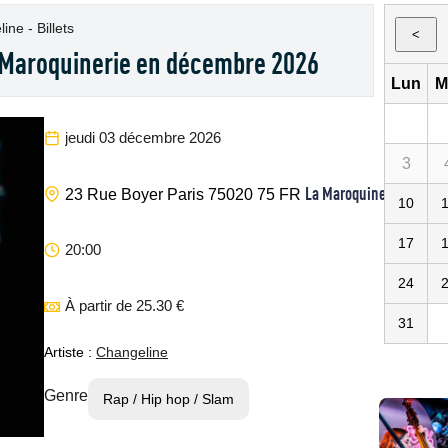
ine - Billets
<
 Maroquinerie en décembre 2026
Lun
M
jeudi 03 décembre 2026
3
La Maroquinerie
23 Rue Boyer
Paris
75020
75
FR
10
17
20:00
24
À partir de 25.30 €
31
Artiste :
Changeline
Genre
Rap / Hip hop / Slam