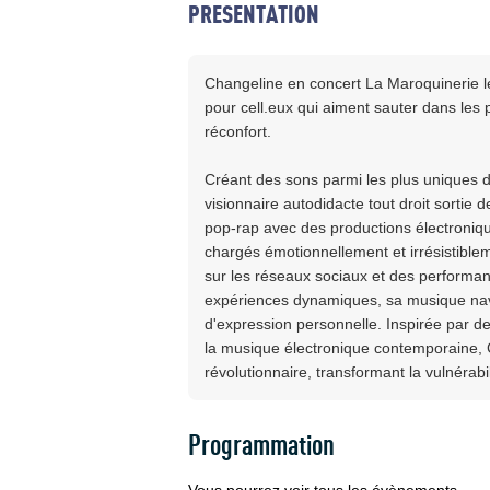
PRESENTATION
Changeline en concert La Maroquinerie l
pour cell.eux qui aiment sauter dans les 
réconfort.
Créant des sons parmi les plus uniques d
visionnaire autodidacte tout droit sortie d
pop-rap avec des productions électroniqu
chargés émotionnellement et irrésistibl
sur les réseaux sociaux et des performanc
expériences dynamiques, sa musique navig
d'expression personnelle. Inspirée par de
la musique électronique contemporaine, C
révolutionnaire, transformant la vulnérabil
Programmation