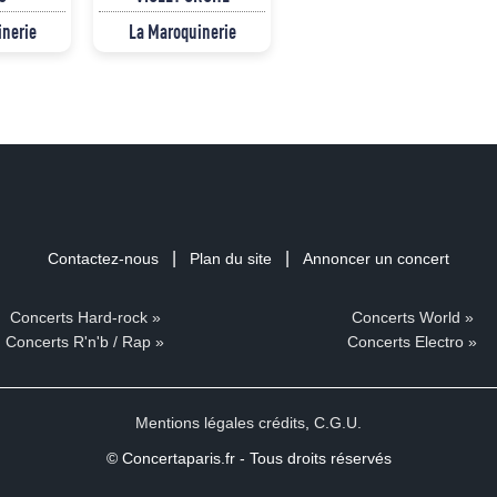
inerie
La Maroquinerie
|
|
Contactez-nous
Plan du site
Annoncer un concert
Concerts Hard-rock »
Concerts World »
Concerts R'n'b / Rap »
Concerts Electro »
Mentions légales crédits
,
C.G.U.
© Concertaparis.fr - Tous droits réservés