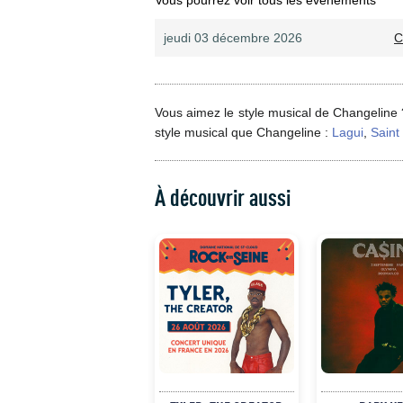
Vous pourrez voir tous les évènements
jeudi 03 décembre 2026
C
Vous aimez le style musical de Changeline 
style musical que Changeline :
Lagui
,
Saint
À découvrir aussi