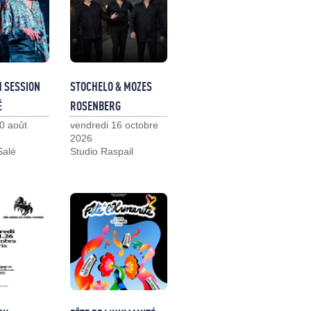
M SESSION
STOCHELO & MOZES
É
ROSENBERG
0 août
vendredi 16 octobre
2026
Salé
Studio Raspail