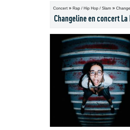
»
»
Concert
Rap / Hip Hop / Slam
Changel
Changeline en concert La