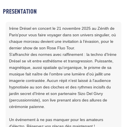
PRESENTATION
Irène Drésel en concert le 21 novembre 2025 au Zénith de
Paris'pour vous faire voyager dans son univers singulier, où
chaque morceau devient une invitation à l'évasion, pour le
dernier show de son Rose Fluo Tour.
S'affranchir des normes avec raffinement : la techno d'Irène
Drésel se vit entre esthétisme et transgression. Puissante,
magnétique, aussi spatiale qu'organique, le prisme de sa
musique fait naître de l'ombre une lumière d'où jaillit une
imagerie contrastée. Aucun répit n'est laissé à l'audience
hypnotisée au son des cloches et des rythmes incisifs du
jardin secret d'Irène et son partenaire Sizo Del Givry
(percussionniste), son live prenant alors des allures de
cérémonie païenne.
Un événement à ne pas manquer pour les amateurs
d'électro. Réservez vos places dès maintenant !