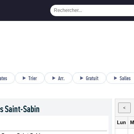
ates
Trier
Arr.
Gratuit
Salles
s Saint-Sabin
<
Lun
M