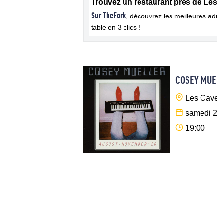
Trouvez un restaurant près de Le
Sur TheFork
, découvrez les meilleures a
table en 3 clics !
COSEY MUE
Les Cave
samedi 2
19:00