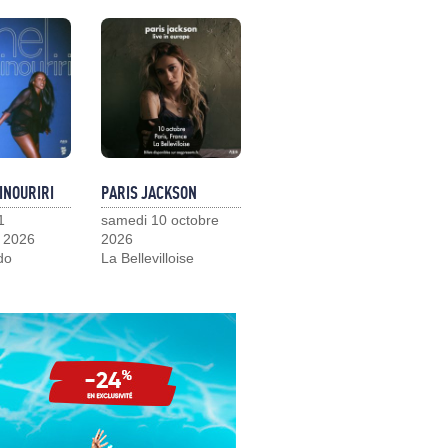
INOURIRI
PARIS JACKSON
1
samedi 10 octobre
 2026
2026
do
La Bellevilloise