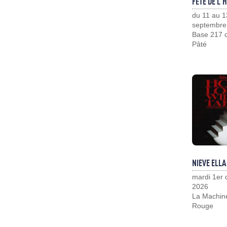
FÊTE DE L'
du 11 au 1
septembre
Base 217 d
Pâté
NIEVE ELLA
mardi 1er
2026
La Machin
Rouge