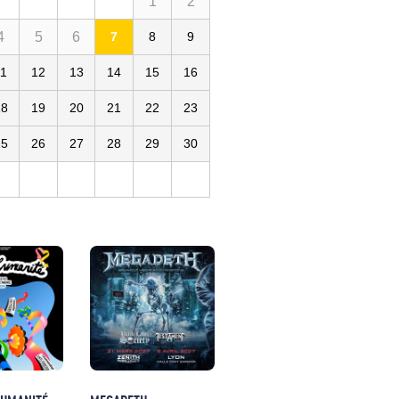
1
2
4
5
6
7
8
9
11
12
13
14
15
16
18
19
20
21
22
23
25
26
27
28
29
30