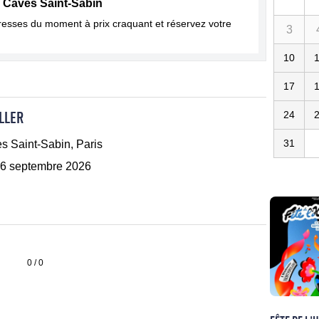
s Caves Saint-Sabin
dresses du moment à prix craquant et réservez votre
3
10
17
LLER
24
31
s Saint-Sabin, Paris
6 septembre 2026
0 / 0