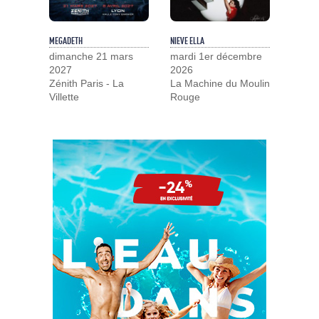
MEGADETH
NIEVE ELLA
dimanche 21 mars
mardi 1er décembre
2027
2026
Zénith Paris - La
La Machine du Moulin
Villette
Rouge