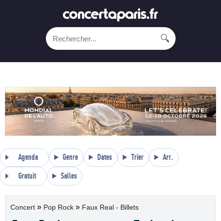
🔍
Agenda
Genre
Dates
Trier
Arr.
Gratuit
Salles
»
»
Concert
Pop Rock
Faux Real - Billets