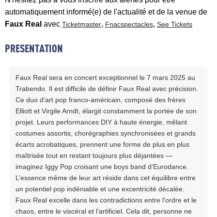
automatiquement informé(e) de l'actualité et de la venue de
Faux Real
avec
,
,
Ticketmaster
Fnacspectacles
See Tickets
PRESENTATION
Faux Real sera en concert exceptionnel le 7 mars 2025 au
Trabendo. Il est difficile de définir Faux Real avec précision.
Ce duo d’art pop franco-américain, composé des frères
Elliott et Virgile Arndt, élargit constamment la portée de son
projet. Leurs performances DIY à haute énergie, mêlant
costumes assortis, chorégraphies synchronisées et grands
écarts acrobatiques, prennent une forme de plus en plus
maîtrisée tout en restant toujours plus déjantées —
imaginez Iggy Pop croisant une boys band d’Eurodance.
L’essence même de leur art réside dans cet équilibre entre
un potentiel pop indéniable et une excentricité décalée.
Faux Real excelle dans les contradictions entre l’ordre et le
chaos, entre le viscéral et l’artificiel. Cela dit, personne ne