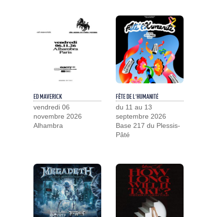
ED MAVERICK
FÊTE DE L'HUMANITÉ
vendredi 06
du 11 au 13
novembre 2026
septembre 2026
Alhambra
Base 217 du Plessis-
Pâté