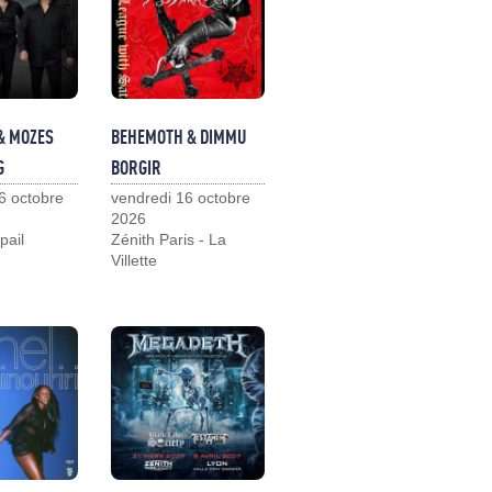
& MOZES
BEHEMOTH & DIMMU
G
BORGIR
6 octobre
vendredi 16 octobre
2026
pail
Zénith Paris - La
Villette