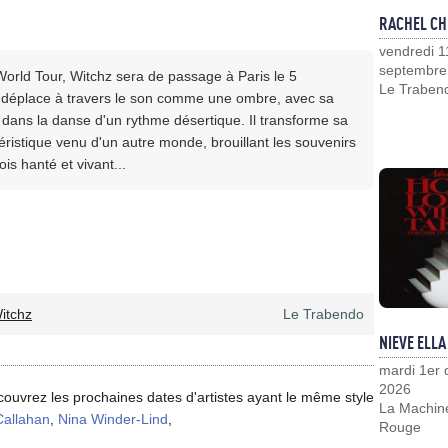
RACHEL CH
vendredi 1
septembre
 World Tour, Witchz sera de passage à Paris le 5
Le Traben
déplace à travers le son comme une ombre, avec sa
 dans la danse d'un rythme désertique. Il transforme sa
istique venu d'un autre monde, brouillant les souvenirs
is hanté et vivant...
itchz
Le Trabendo
NIEVE ELLA
mardi 1er
2026
couvrez les prochaines dates d'artistes ayant le même style
La Machin
 Callahan
,
Nina Winder-Lind
,
Rouge