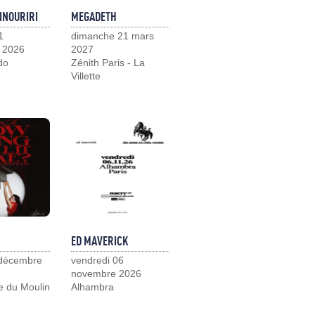
INOURIRI
MEGADETH
1
dimanche 21 mars
 2026
2027
do
Zénith Paris - La
Villette
ED MAVERICK
 décembre
vendredi 06
novembre 2026
e du Moulin
Alhambra