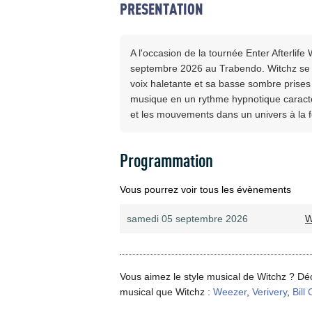
PRESENTATION
A l'occasion de la tournée Enter Afterlife
septembre 2026 au Trabendo. Witchz se 
voix haletante et sa basse sombre prises
musique en un rythme hypnotique caractér
et les mouvements dans un univers à la fo
Programmation
Vous pourrez voir tous les évènements
samedi 05 septembre 2026
W
Vous aimez le style musical de Witchz ? Dé
musical que Witchz :
Weezer
,
Verivery
,
Bill