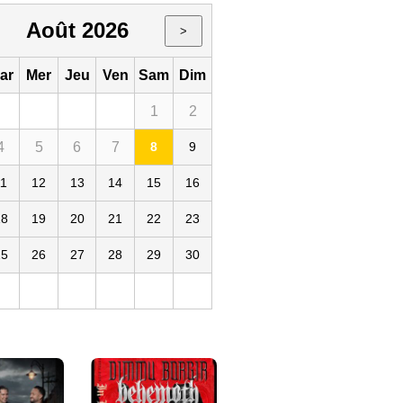
Août 2026
>
ar
Mer
Jeu
Ven
Sam
Dim
1
2
4
5
6
7
8
9
Le Trabendo
019
75
FR
11
12
13
14
15
16
18
19
20
21
22
23
25
26
27
28
29
30