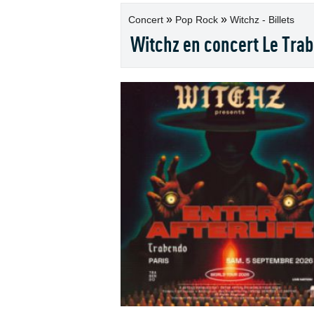
»
»
Concert
Pop Rock
Witchz - Billets
Witchz en concert Le Tra