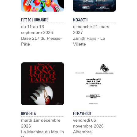
FÊTE DE L'HUMANITÉ
MEGADETH
du 11 au 13
dimanche 21 mars
septembre 2026
2027
Base 217 du Plessis-
Zénith Paris - La
Pâté
Villette
NIEVE ELLA
ED MAVERICK
mardi 1er décembre
vendredi 06
2026
novembre 2026
La Machine du Moulin
Alhambra