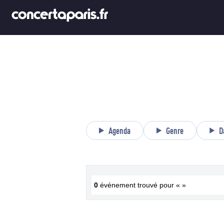
Agenda
Genre
D
0
événement trouvé pour « »