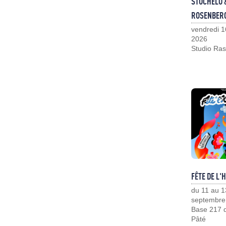
STOCHELO 
ROSENBER
vendredi 1
2026
Studio Ras
FÊTE DE L'
du 11 au 1
septembre
Base 217 d
Pâté