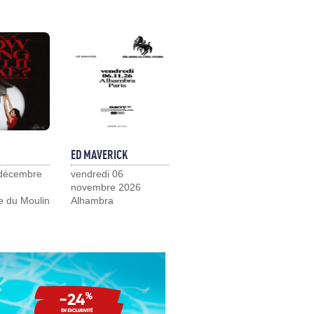
ED MAVERICK
 décembre
vendredi 06
novembre 2026
e du Moulin
Alhambra