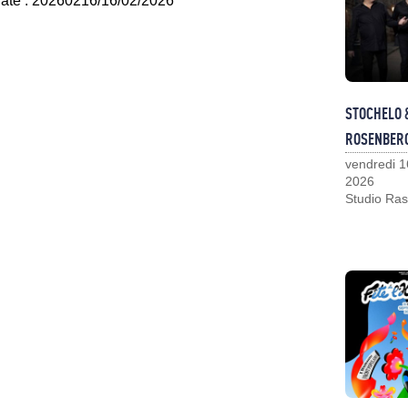
 date : 20260216/16/02/2026
STOCHELO 
ROSENBER
vendredi 1
2026
Studio Ras