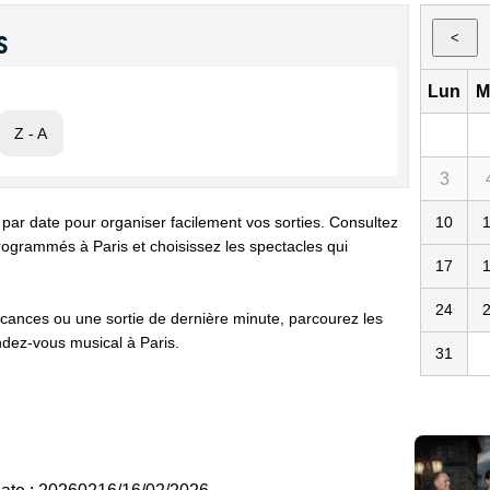
s
<
Lun
M
Z - A
3
 par date pour organiser facilement vos sorties. Consultez
10
ogrammés à Paris et choisissez les spectacles qui
17
24
cances ou une sortie de dernière minute, parcourez les
dez-vous musical à Paris.
31