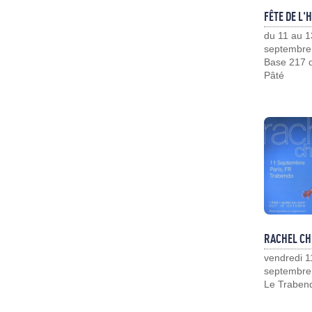
FÊTE DE L'
du 11 au 1
septembre
Base 217 d
Pâté
RACHEL CH
vendredi 1
septembre
Le Traben