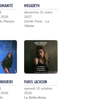
HUMANITÉ
MEGADETH
3
dimanche 21 mars
 2026
2027
u Plessis-
Zénith Paris - La
Villette
INOURIRI
PARIS JACKSON
1
samedi 10 octobre
 2026
2026
do
La Bellevilloise