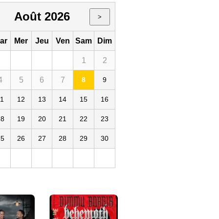
Août 2026
>
ar
Mer
Jeu
Ven
Sam
Dim
1
2
4
5
6
7
8
9
11
12
13
14
15
16
18
19
20
21
22
23
25
26
27
28
29
30