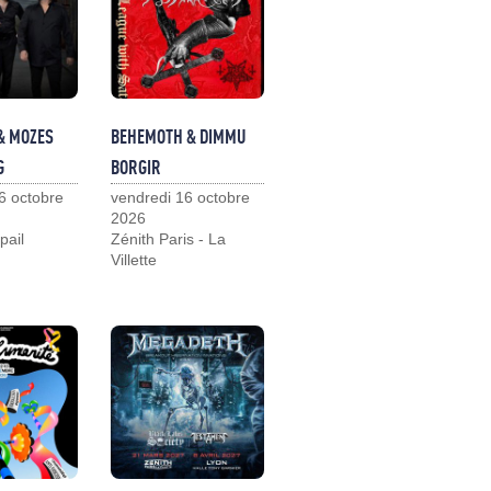
& MOZES
BEHEMOTH & DIMMU
G
BORGIR
6 octobre
vendredi 16 octobre
2026
pail
Zénith Paris - La
Villette