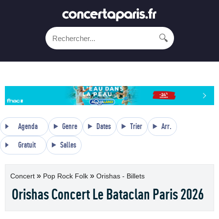
🔍
Agenda
Genre
Dates
Trier
Arr.
Gratuit
Salles
»
»
Concert
Pop Rock Folk
Orishas - Billets
Orishas Concert Le Bataclan Paris 2026