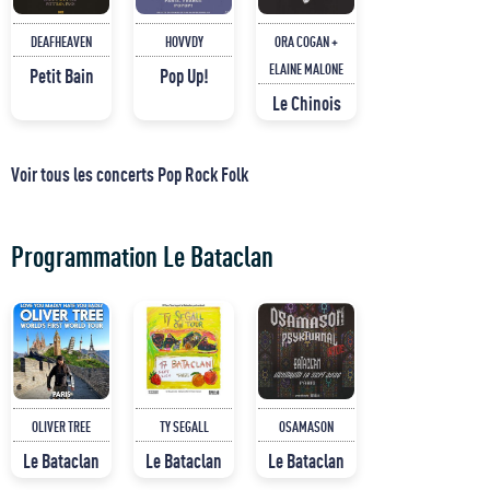
DEAFHEAVEN
HOVVDY
ORA COGAN +
ELAINE MALONE
Petit Bain
Pop Up!
Le Chinois
Voir tous les concerts Pop Rock Folk
Programmation Le Bataclan
OLIVER TREE
TY SEGALL
OSAMASON
Le Bataclan
Le Bataclan
Le Bataclan