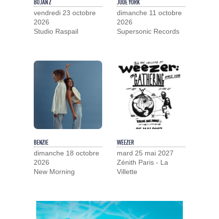
BOJAN Z
JUDE YORK
vendredi 23 octobre
dimanche 11 octobre
2026
2026
Studio Raspail
Supersonic Records
BENZIE
WEEZER
dimanche 18 octobre
mard 25 mai 2027
2026
Zénith Paris - La
New Morning
Villette