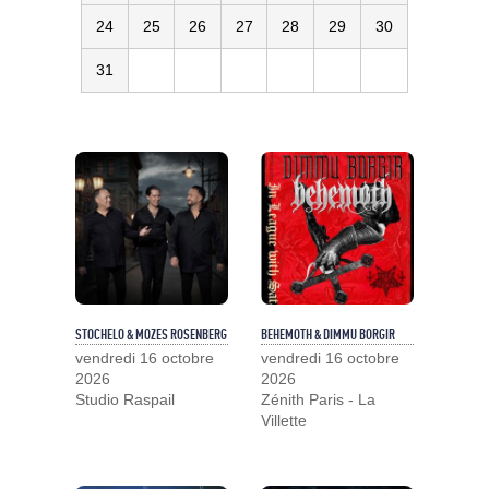
24
25
26
27
28
29
30
31
STOCHELO & MOZES ROSENBERG
BEHEMOTH & DIMMU BORGIR
vendredi 16 octobre
vendredi 16 octobre
2026
2026
Studio Raspail
Zénith Paris - La
Villette