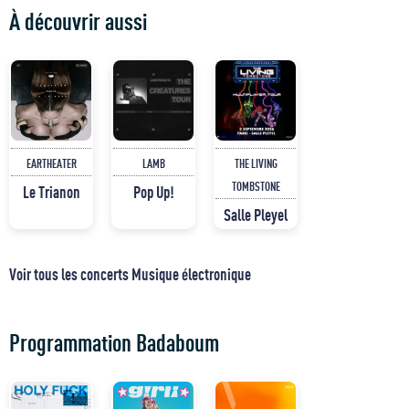
À découvrir aussi
EARTHEATER
LAMB
THE LIVING
TOMBSTONE
Le Trianon
Pop Up!
Salle Pleyel
Voir tous les concerts Musique électronique
Programmation Badaboum