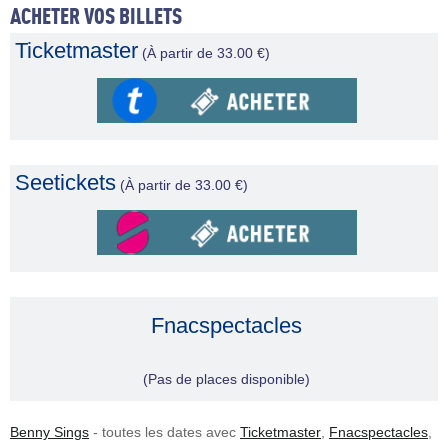
ACHETER VOS BILLETS
Ticketmaster
(À partir de 33.00 €)
Seetickets
(À partir de 33.00 €)
Fnacspectacles
(Pas de places disponible)
Benny Sings
- toutes les dates avec
Ticketmaster
,
Fnacspectacles
,