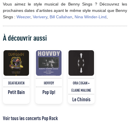
Vous aimez le style musical de Benny Sings ? Découvrez les
prochaines dates d'artistes ayant le même style musical que Benny
Sings :
Weezer
,
Verivery
,
Bill Callahan
,
Nina Winder-Lind
,
À découvrir aussi
DEAFHEAVEN
HOVVDY
ORA COGAN +
ELAINE MALONE
Petit Bain
Pop Up!
Le Chinois
Voir tous les concerts Pop Rock