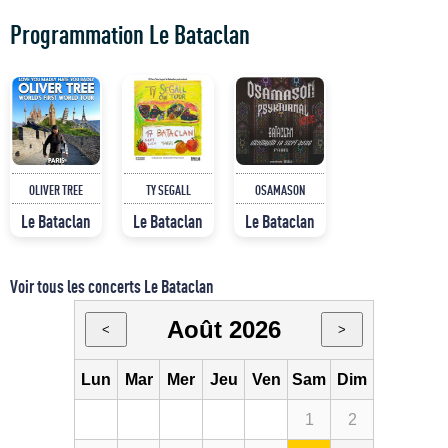
Programmation Le Bataclan
OLIVER TREE
TY SEGALL
OSAMASON
Le Bataclan
Le Bataclan
Le Bataclan
Voir tous les concerts Le Bataclan
Août 2026
<
>
Lun
Mar
Mer
Jeu
Ven
Sam
Dim
1
2