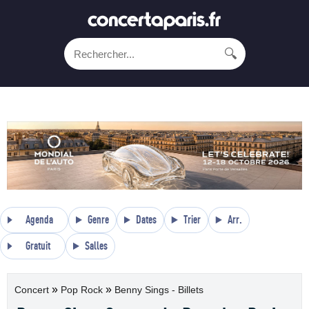
🔍
Agenda
Genre
Dates
Trier
Arr.
Gratuit
Salles
»
»
Concert
Pop Rock
Benny Sings - Billets