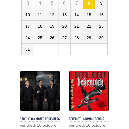
3
4
5
6
7
8
9
10
11
12
13
14
15
16
17
18
19
20
21
22
23
24
25
26
27
28
29
30
31
STOCHELO & MOZES ROSENBERG
BEHEMOTH & DIMMU BORGIR
vendredi 16 octobre
vendredi 16 octobre