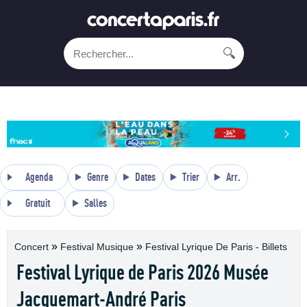
🔍
Agenda
Genre
Dates
Trier
Arr.
Gratuit
Salles
»
»
Concert
Festival Musique
Festival Lyrique De Paris - Billets
Festival Lyrique de Paris 2026 Musée
Jacquemart-André Paris