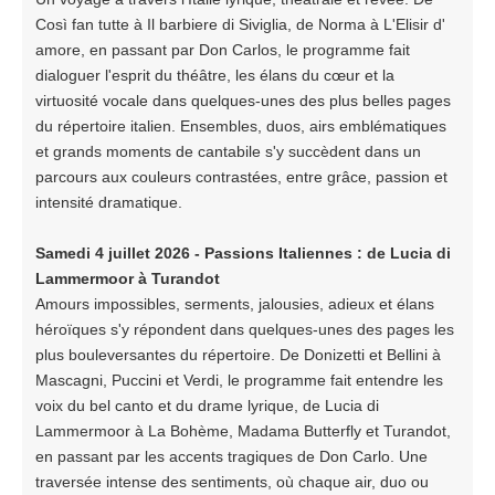
Così fan tutte à Il barbiere di Siviglia, de Norma à L'Elisir d'
amore, en passant par Don Carlos, le programme fait
dialoguer l'esprit du théâtre, les élans du cœur et la
virtuosité vocale dans quelques-unes des plus belles pages
du répertoire italien. Ensembles, duos, airs emblématiques
et grands moments de cantabile s'y succèdent dans un
parcours aux couleurs contrastées, entre grâce, passion et
intensité dramatique.
Samedi 4 juillet 2026 - Passions Italiennes : de Lucia di
Lammermoor à Turandot
Amours impossibles, serments, jalousies, adieux et élans
héroïques s'y répondent dans quelques-unes des pages les
plus bouleversantes du répertoire. De Donizetti et Bellini à
Mascagni, Puccini et Verdi, le programme fait entendre les
voix du bel canto et du drame lyrique, de Lucia di
Lammermoor à La Bohème, Madama Butterfly et Turandot,
en passant par les accents tragiques de Don Carlo. Une
traversée intense des sentiments, où chaque air, duo ou