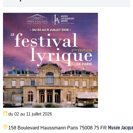
du 02 au 11 juillet 2026
Musée Jacque
158 Boulevard Haussmann
Paris
75008
75
FR