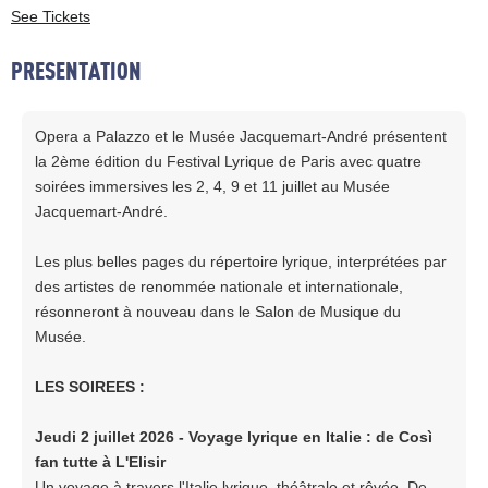
See Tickets
PRESENTATION
Opera a Palazzo et le Musée Jacquemart-André présentent
la 2ème édition du Festival Lyrique de Paris avec quatre
soirées immersives les 2, 4, 9 et 11 juillet au Musée
Jacquemart-André.
Les plus belles pages du répertoire lyrique, interprétées par
des artistes de renommée nationale et internationale,
résonneront à nouveau dans le Salon de Musique du
Musée.
LES SOIREES :
Jeudi 2 juillet 2026 - Voyage lyrique en Italie : de Così
fan tutte à L'Elisir
Un voyage à travers l'Italie lyrique, théâtrale et rêvée. De