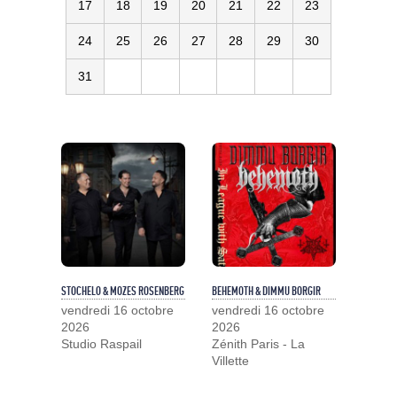
17
18
19
20
21
22
23
24
25
26
27
28
29
30
31
STOCHELO & MOZES ROSENBERG
BEHEMOTH & DIMMU BORGIR
vendredi 16 octobre
vendredi 16 octobre
2026
2026
Studio Raspail
Zénith Paris - La
Villette