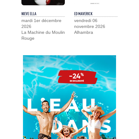
NIEVE ELLA
ED MAVERICK
mardi 1er décembre
vendredi 06
2026
novembre 2026
La Machine du Moulin
Alhambra
Rouge