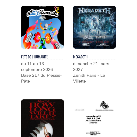
FÊTE DE L'HUMANITÉ
MEGADETH
du 11 au 13
dimanche 21 mars
septembre 2026
2027
Base 217 du Plessis-
Zénith Paris - La
Pâté
Villette