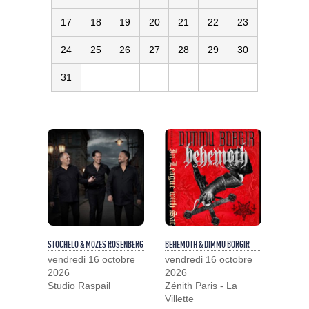
17
18
19
20
21
22
23
24
25
26
27
28
29
30
31
STOCHELO & MOZES ROSENBERG
BEHEMOTH & DIMMU BORGIR
vendredi 16 octobre
vendredi 16 octobre
2026
2026
Studio Raspail
Zénith Paris - La
Villette