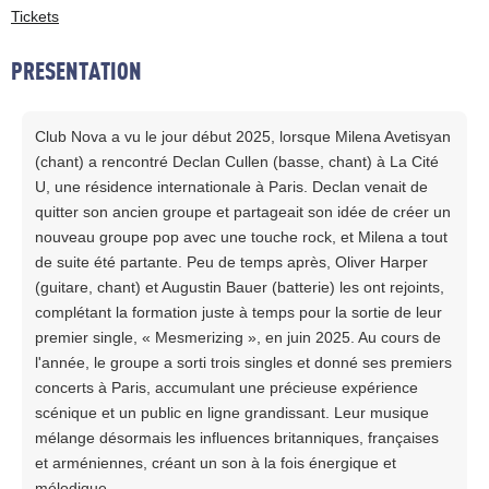
Tickets
PRESENTATION
Club Nova a vu le jour début 2025, lorsque Milena Avetisyan
(chant) a rencontré Declan Cullen (basse, chant) à La Cité
U, une résidence internationale à Paris. Declan venait de
quitter son ancien groupe et partageait son idée de créer un
nouveau groupe pop avec une touche rock, et Milena a tout
de suite été partante. Peu de temps après, Oliver Harper
(guitare, chant) et Augustin Bauer (batterie) les ont rejoints,
complétant la formation juste à temps pour la sortie de leur
premier single, « Mesmerizing », en juin 2025. Au cours de
l'année, le groupe a sorti trois singles et donné ses premiers
concerts à Paris, accumulant une précieuse expérience
scénique et un public en ligne grandissant. Leur musique
mélange désormais les influences britanniques, françaises
et arméniennes, créant un son à la fois énergique et
mélodique.