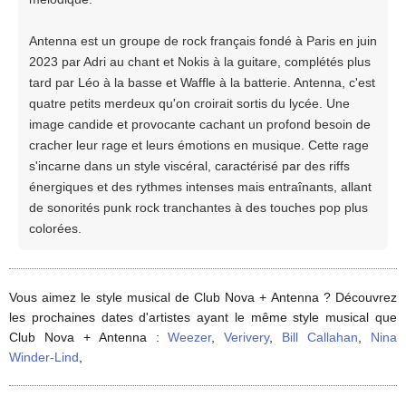
Antenna est un groupe de rock français fondé à Paris en juin
2023 par Adri au chant et Nokis à la guitare, complétés plus
tard par Léo à la basse et Waffle à la batterie. Antenna, c'est
quatre petits merdeux qu'on croirait sortis du lycée. Une
image candide et provocante cachant un profond besoin de
cracher leur rage et leurs émotions en musique. Cette rage
s'incarne dans un style viscéral, caractérisé par des riffs
énergiques et des rythmes intenses mais entraînants, allant
de sonorités punk rock tranchantes à des touches pop plus
colorées.
Vous aimez le style musical de Club Nova + Antenna ? Découvrez
les prochaines dates d'artistes ayant le même style musical que
Club Nova + Antenna :
Weezer
,
Verivery
,
Bill Callahan
,
Nina
Winder-Lind
,