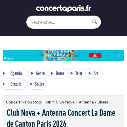
🔍
Agenda
Genre
Dates
Trier
Arr.
Gratuit
Salles
»
»
Concert
Pop Rock Folk
Club Nova + Antenna - Billets
Club Nova + Antenna Concert La Dame
de Canton Paris 2026