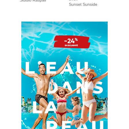
Sunset Sunside