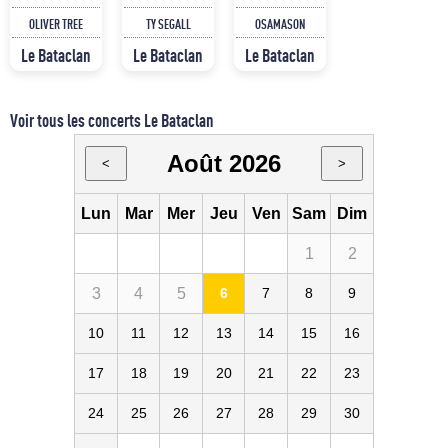
OLIVER TREE
TY SEGALL
OSAMASON
Le Bataclan
Le Bataclan
Le Bataclan
Voir tous les concerts Le Bataclan
Août 2026
<
>
Lun
Mar
Mer
Jeu
Ven
Sam
Dim
1
2
3
4
5
6
7
8
9
10
11
12
13
14
15
16
17
18
19
20
21
22
23
24
25
26
27
28
29
30