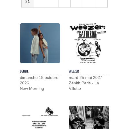
31
BENZIE
WEEZER
dimanche 18 octobre
mard 25 mai 2027
2026
Zénith Paris - La
New Morning
Villette