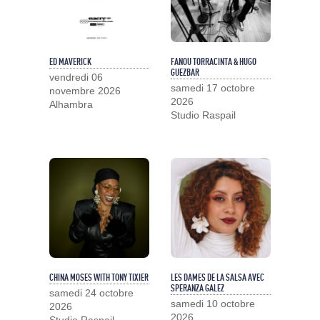
ED MAVERICK
FANOU TORRACINTA & HUGO
GUEZBAR
vendredi 06
samedi 17 octobre
novembre 2026
2026
Alhambra
Studio Raspail
CHINA MOSES WITH TONY TIXIER
LES DAMES DE LA SALSA AVEC
SPERANZA GALEZ
samedi 24 octobre
samedi 10 octobre
2026
2026
Studio Raspail