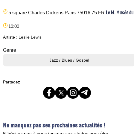
Le M. Musée du
5 square Charles Dickens
Paris
75016
75
FR
19:00
Artiste :
Leslie Lewis
Genre
Jazz / Blues / Gospel
Partagez
Ne manquez pas ses prochaines actualités !
N'hésitez pas à vous inscrire aux alertes pour être