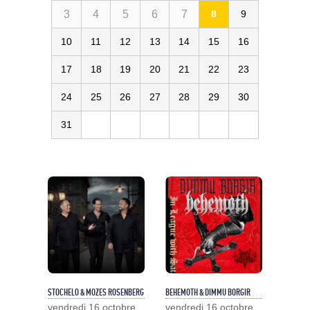
3
4
5
6
7
8
9
10
11
12
13
14
15
16
17
18
19
20
21
22
23
24
25
26
27
28
29
30
31
STOCHELO & MOZES ROSENBERG
BEHEMOTH & DIMMU BORGIR
vendredi 16 octobre
vendredi 16 octobre