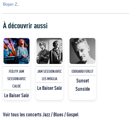
Bojan Z
,
À découvrir aussi
FEDJ19 JAM
JAM SESSION AVEC
EDOUARD FERLET
SESSION AVEC
LES MOGLIA
Sunset
CALOÉ
Le Baiser Salé
Sunside
Le Baiser Salé
Voir tous les concerts Jazz / Blues / Gospel