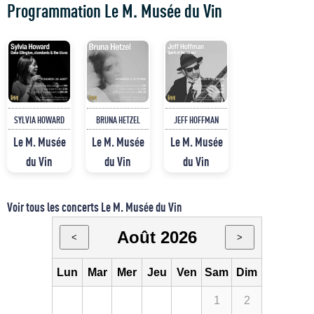
Programmation Le M. Musée du Vin
SYLVIA HOWARD
BRUNA HETZEL
JEFF HOFFMAN
Le M. Musée
Le M. Musée
Le M. Musée
du Vin
du Vin
du Vin
Voir tous les concerts Le M. Musée du Vin
Août 2026
<
>
Lun
Mar
Mer
Jeu
Ven
Sam
Dim
1
2