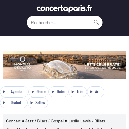
🔍
Agenda
Genre
Dates
Trier
Arr.
Gratuit
Salles
»
»
Concert
Jazz / Blues / Gospel
Leslie Lewis - Billets