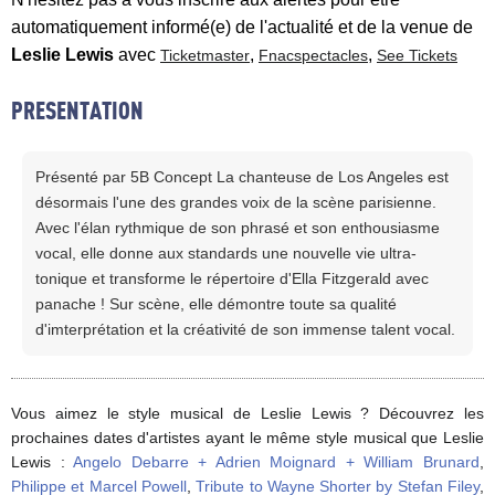
automatiquement informé(e) de l'actualité et de la venue de
Leslie Lewis
avec
,
,
Ticketmaster
Fnacspectacles
See Tickets
PRESENTATION
Présenté par 5B Concept La chanteuse de Los Angeles est
désormais l'une des grandes voix de la scène parisienne.
Avec l'élan rythmique de son phrasé et son enthousiasme
vocal, elle donne aux standards une nouvelle vie ultra-
tonique et transforme le répertoire d'Ella Fitzgerald avec
panache ! Sur scène, elle démontre toute sa qualité
d'imterprétation et la créativité de son immense talent vocal.
Vous aimez le style musical de Leslie Lewis ? Découvrez les
prochaines dates d'artistes ayant le même style musical que Leslie
Lewis :
Angelo Debarre + Adrien Moignard + William Brunard
,
Philippe et Marcel Powell
,
Tribute to Wayne Shorter by Stefan Filey
,