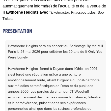
automatiquement informé(e) de l'actualité et de la venue de
Hawthorne Heights
avec
,
,
Ticketmaster
Fnacspectacles
See
Tickets
PRESENTATION
Hawthorne Heights sera en concert au Backstage By the Mill
Paris le 26 mai 2026 pour célébrer les 20 ans de If Only You
Were Lonely.
Hawthorne Heights, formé à Dayton dans l'Ohio, en 2001,
s'est forgé une réputation grâce à une écriture
émotionnellement brute, alliant l'urgence du post-hardcore
aux mélodies caractéristiques de l'emo et du punk des
années 2000. Les paroles du chanteur JT Woodruff
explorent souvent des thèmes comme la distance, l'identité
et la persévérance, puisant dans ses expériences
personnelles ainsi que dans les racines profondes du