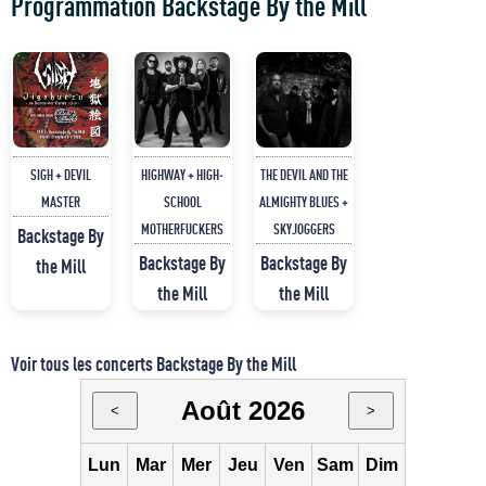
Programmation Backstage By the Mill
SIGH + DEVIL
HIGHWAY + HIGH-
THE DEVIL AND THE
MASTER
SCHOOL
ALMIGHTY BLUES +
MOTHERFUCKERS
SKYJOGGERS
Backstage By
Backstage By
Backstage By
the Mill
the Mill
the Mill
Voir tous les concerts Backstage By the Mill
Août 2026
<
>
Lun
Mar
Mer
Jeu
Ven
Sam
Dim