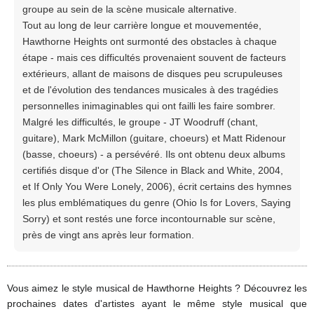
groupe au sein de la scène musicale alternative.
Tout au long de leur carrière longue et mouvementée,
Hawthorne Heights ont surmonté des obstacles à chaque
étape - mais ces difficultés provenaient souvent de facteurs
extérieurs, allant de maisons de disques peu scrupuleuses
et de l'évolution des tendances musicales à des tragédies
personnelles inimaginables qui ont failli les faire sombrer.
Malgré les difficultés, le groupe - JT Woodruff (chant,
guitare), Mark McMillon (guitare, choeurs) et Matt Ridenour
(basse, choeurs) - a persévéré. Ils ont obtenu deux albums
certifiés disque d'or (The Silence in Black and White, 2004,
et If Only You Were Lonely, 2006), écrit certains des hymnes
les plus emblématiques du genre (Ohio Is for Lovers, Saying
Sorry) et sont restés une force incontournable sur scène,
près de vingt ans après leur formation.
Vous aimez le style musical de Hawthorne Heights ? Découvrez les
prochaines dates d'artistes ayant le même style musical que