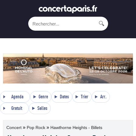
🔍
Agenda
Genre
Dates
Trier
Arr.
Gratuit
Salles
»
»
Concert
Pop Rock
Hawthorne Heights - Billets