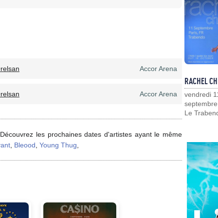
relsan
Accor Arena
RACHEL CH
relsan
Accor Arena
vendredi 1
septembre
Le Traben
 Découvrez les prochaines dates d'artistes ayant le même
vant
,
Bleood
,
Young Thug
,