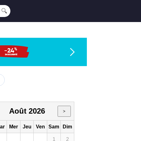
🔍
Août 2026
>
ar
Mer
Jeu
Ven
Sam
Dim
1
2