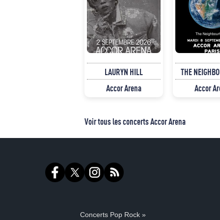
LAURYN HILL
THE NEIGHB
Accor Arena
Accor A
Voir tous les concerts Accor Arena
Concerts Pop Rock »