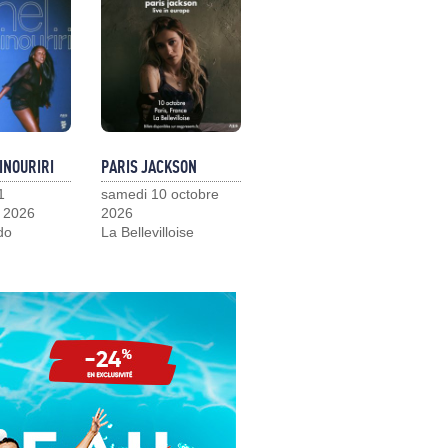
INOURIRI
PARIS JACKSON
1
samedi 10 octobre
 2026
2026
do
La Bellevilloise