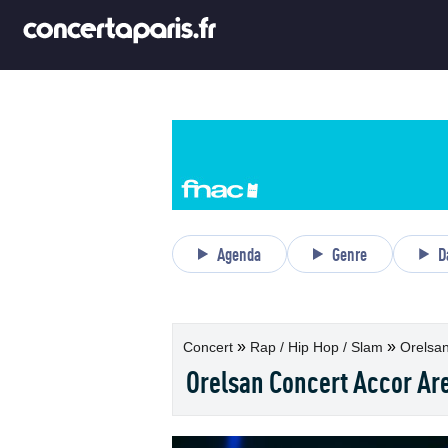
Agenda
Genre
D
»
»
Concert
Rap / Hip Hop / Slam
Orelsan 
Orelsan Concert Accor Ar