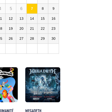
4
5
6
7
8
9
11
12
13
14
15
16
18
19
20
21
22
23
25
26
27
28
29
30
HUMANITÉ
MEGADETH