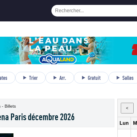
ates
Trier
Arr.
Gratuit
Salles
- Billets
<
ena Paris décembre 2026
Lun
M