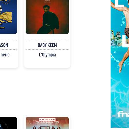
ASON
BABY KEEM
inerie
L'Olympia