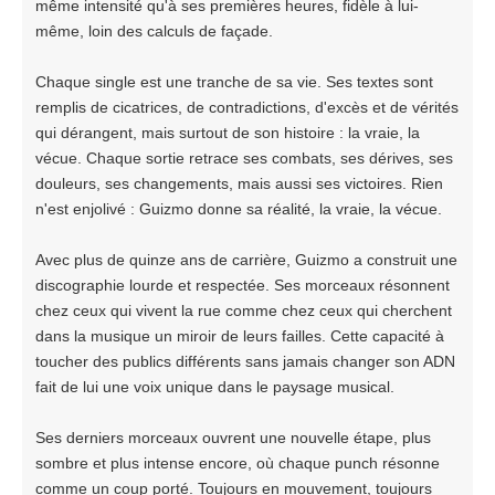
même intensité qu'à ses premières heures, fidèle à lui-
même, loin des calculs de façade.
Chaque single est une tranche de sa vie. Ses textes sont
remplis de cicatrices, de contradictions, d'excès et de vérités
qui dérangent, mais surtout de son histoire : la vraie, la
vécue. Chaque sortie retrace ses combats, ses dérives, ses
douleurs, ses changements, mais aussi ses victoires. Rien
n'est enjolivé : Guizmo donne sa réalité, la vraie, la vécue.
Avec plus de quinze ans de carrière, Guizmo a construit une
discographie lourde et respectée. Ses morceaux résonnent
chez ceux qui vivent la rue comme chez ceux qui cherchent
dans la musique un miroir de leurs failles. Cette capacité à
toucher des publics différents sans jamais changer son ADN
fait de lui une voix unique dans le paysage musical.
Ses derniers morceaux ouvrent une nouvelle étape, plus
sombre et plus intense encore, où chaque punch résonne
comme un coup porté. Toujours en mouvement, toujours