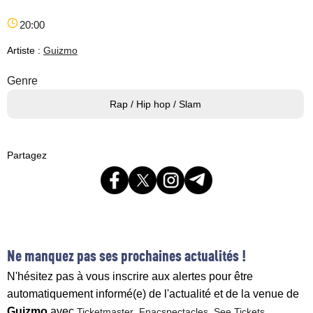
20:00
Artiste :
Guizmo
Genre
Rap / Hip hop / Slam
Partagez
Ne manquez pas ses prochaines actualités !
N'hésitez pas à vous inscrire aux alertes pour être
automatiquement informé(e) de l'actualité et de la venue de
Guizmo
avec
,
,
Ticketmaster
Fnacspectacles
See Tickets