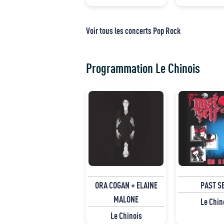
Voir tous les concerts Pop Rock
Programmation Le Chinois
ORA COGAN + ELAINE
PAST S
MALONE
Le Chin
Le Chinois