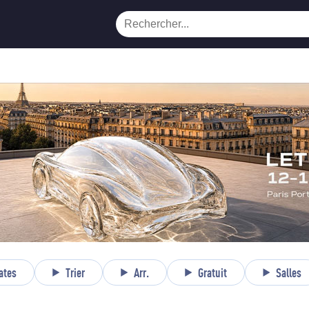
ates
Trier
Arr.
Gratuit
Salles