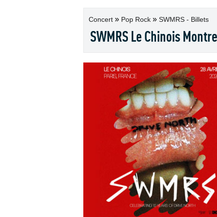
»
»
Concert
Pop Rock
SWMRS - Billets
SWMRS Le Chinois Montre