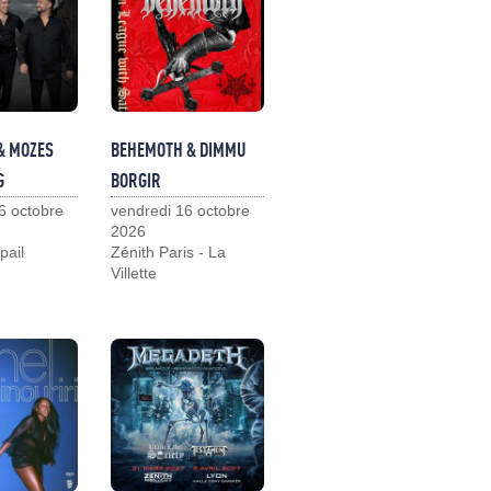
& MOZES
BEHEMOTH & DIMMU
G
BORGIR
6 octobre
vendredi 16 octobre
2026
pail
Zénith Paris - La
Villette