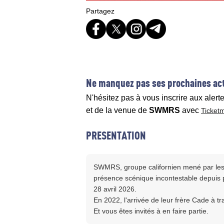
Partagez
Ne manquez pas ses prochaines act
N'hésitez pas à vous inscrire aux alert
et de la venue de
SWMRS
avec
Ticket
PRESENTATION
SWMRS, groupe californien mené par les
présence scénique incontestable depuis p
28 avril 2026.
En 2022, l'arrivée de leur frère Cade à t
Et vous êtes invités à en faire partie.