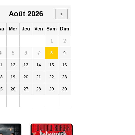
Août 2026
>
ar
Mer
Jeu
Ven
Sam
Dim
1
2
4
5
6
7
8
9
11
12
13
14
15
16
18
19
20
21
22
23
25
26
27
28
29
30