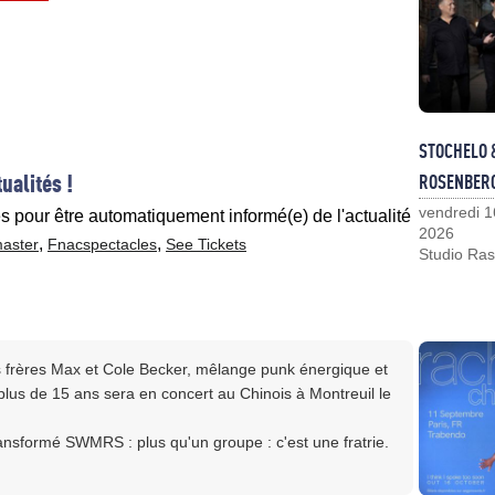
STOCHELO 
ualités !
ROSENBER
vendredi 1
es pour être automatiquement informé(e) de l'actualité
2026
,
,
master
Fnacspectacles
See Tickets
Studio Ras
 frères Max et Cole Becker, mêlange punk énergique et
lus de 15 ans sera en concert au Chinois à Montreuil le
ransformé SWMRS : plus qu'un groupe : c'est une fratrie.