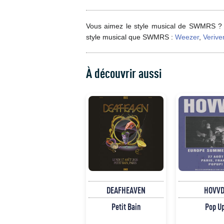
Vous aimez le style musical de SWMRS ? 
style musical que SWMRS :
Weezer
,
Verive
À découvrir aussi
DEAFHEAVEN
HOVVD
Petit Bain
Pop U