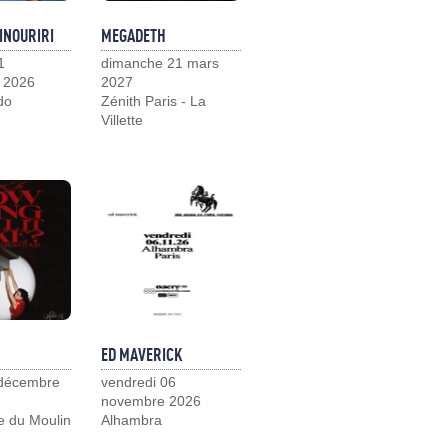
INOURIRI
MEGADETH
1
dimanche 21 mars
 2026
2027
do
Zénith Paris - La
Villette
ED MAVERICK
 décembre
vendredi 06
novembre 2026
e du Moulin
Alhambra