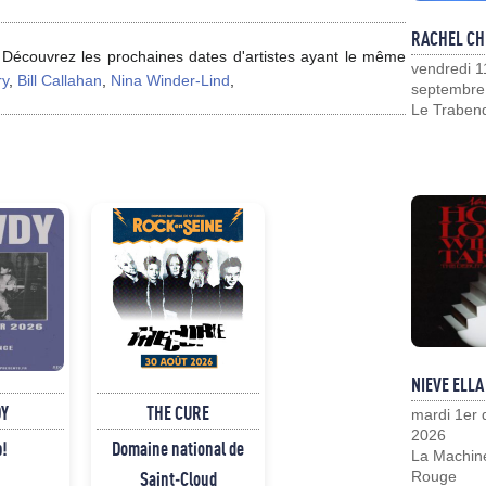
RACHEL CH
Découvrez les prochaines dates d'artistes ayant le même
vendredi 1
ry
,
Bill Callahan
,
Nina Winder-Lind
,
septembre
Le Traben
NIEVE ELLA
Y
THE CURE
mardi 1er
2026
p!
Domaine national de
La Machin
Saint-Cloud
Rouge