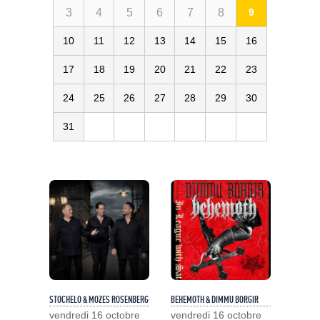
3
4
5
6
7
8
9
10
11
12
13
14
15
16
17
18
19
20
21
22
23
24
25
26
27
28
29
30
31
STOCHELO & MOZES ROSENBERG
BEHEMOTH & DIMMU BORGIR
vendredi 16 octobre
vendredi 16 octobre