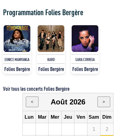
Programmation Folies Bergère
EUNICE MANYANGA
KARD
SARA CORREIA
Folies Bergère
Folies Bergère
Folies Bergère
Voir tous les concerts Folies Bergère
Août 2026
<
>
Lun
Mar
Mer
Jeu
Ven
Sam
Dim
1
2