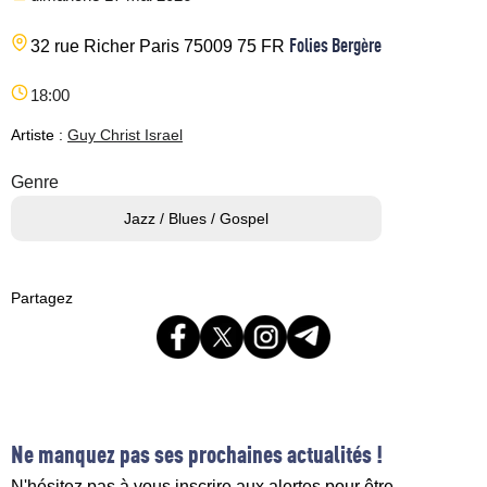
Folies Bergère
32 rue Richer
Paris
75009
75
FR
18:00
Artiste :
Guy Christ Israel
Genre
Jazz / Blues / Gospel
Partagez
Ne manquez pas ses prochaines actualités !
N'hésitez pas à vous inscrire aux alertes pour être