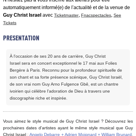
automatiquement informé(e) de l'actualité et de la venue de
Guy Christ Israel
avec
,
,
Ticketmaster
Fnacspectacles
See
Tickets
PRESENTATION
À l'occasion de ses 20 ans de carrière, Guy Christ
Israel sera en concert exceptionnel le 17 mai aux Folies
Bergère à Paris. Reconnu pour la profondeur spirituelle de
son chant et sa forte présence scénique, Guy Christ Israël,
de son vrai nom Guy Arno Fulgence Gbê, est un chantre
ivoirien qui célèbre l'adoration de Dieu à travers une
discographie riche et inspirée.
Vous aimez le style musical de Guy Christ Israel ? Découvrez les
prochaines dates d'artistes ayant le même style musical que Guy
Christ Israel :
Angelo Debarre + Adrien Moignard + William Brunard
,