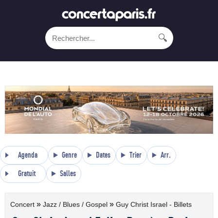
🔍
Agenda
Genre
Dates
Trier
Arr.
Gratuit
Salles
»
»
Concert
Jazz / Blues / Gospel
Guy Christ Israel - Billets