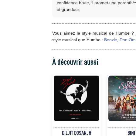
confidence brute, il promet une parenthès
et grandeur.
Vous aimez le style musical de Humbe ? 
style musical que Humbe :
Benzie
,
Don Om
À découvrir aussi
DILJIT DOSANJH
BINI