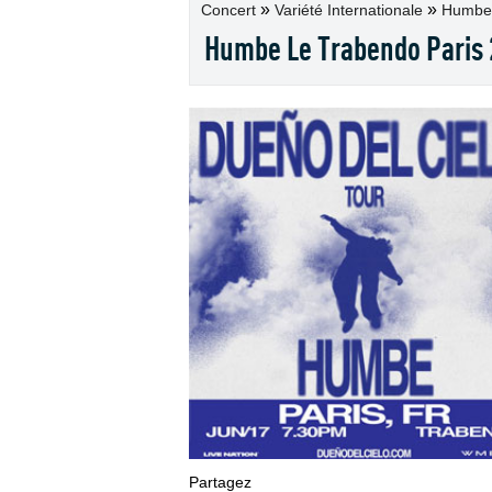
»
»
Concert
Variété Internationale
Humbe -
Humbe Le Trabendo Paris
Partagez