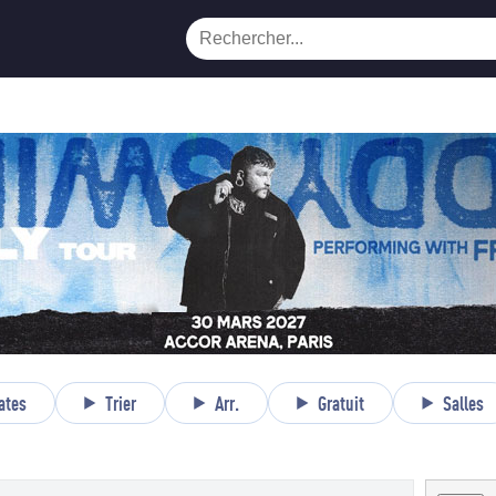
ates
Trier
Arr.
Gratuit
Salles