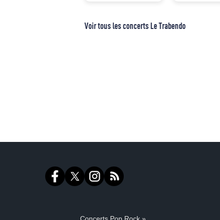
Voir tous les concerts Le Trabendo
Concerts Pop Rock »