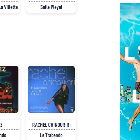
La Villette
Salle Pleyel
Z
RACHEL CHINOURIRI
endo
Le Trabendo