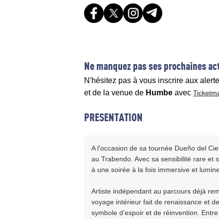
Ne manquez pas ses prochaines act
N'hésitez pas à vous inscrire aux alert
et de la venue de
Humbe
avec
Ticketm
PRESENTATION
A l'occasion de sa tournée Dueño del Cie
au Trabendo. Avec sa sensibilité rare et s
à une soirée à la fois immersive et lumi
Artiste indépendant au parcours déjà r
voyage intérieur fait de renaissance et de
symbole d’espoir et de réinvention. Entr