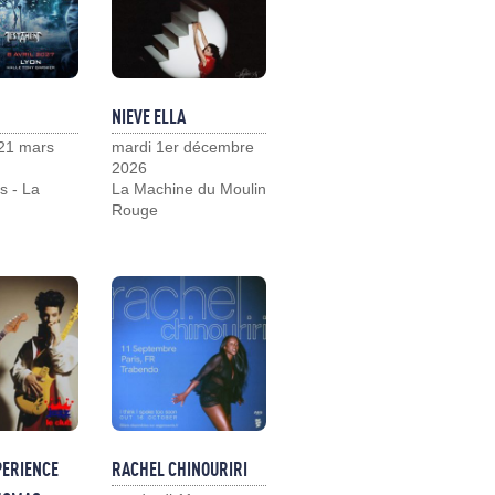
NIEVE ELLA
21 mars
mardi 1er décembre
2026
s - La
La Machine du Moulin
Rouge
PERIENCE
RACHEL CHINOURIRI