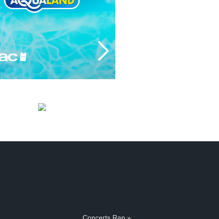
Concerts Rap »