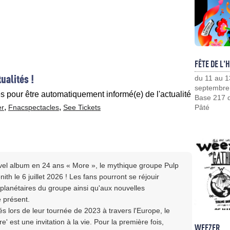
FÊTE DE L'
ualités !
du 11 au 1
septembre
es pour être automatiquement informé(e) de l'actualité
Base 217 d
,
,
er
Fnacspectacles
See Tickets
Pâté
el album en 24 ans « More », le mythique groupe Pulp
h le 6 juillet 2026 ! Les fans pourront se réjouir
planétaires du groupe ainsi qu'aux nouvelles
e présent.
és lors de leur tournée de 2023 à travers l'Europe, le
 est une invitation à la vie. Pour la première fois,
WEEZER