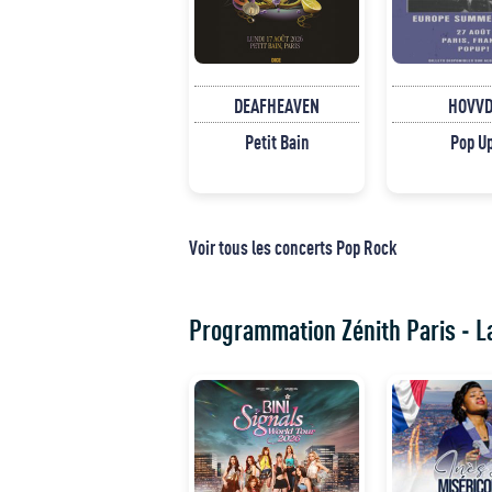
DEAFHEAVEN
HOVVD
Petit Bain
Pop U
Voir tous les concerts Pop Rock
Programmation Zénith Paris - La