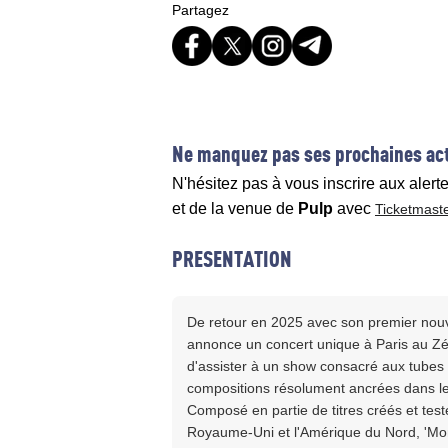
Partagez
Ne manquez pas ses prochaines act
N'hésitez pas à vous inscrire aux alert
et de la venue de
Pulp
avec
Ticketmast
PRESENTATION
De retour en 2025 avec son premier nouv
annonce un concert unique à Paris au Zénit
d'assister à un show consacré aux tubes 
compositions résolument ancrées dans l
Composé en partie de titres créés et test
Royaume-Uni et l'Amérique du Nord, 'More'