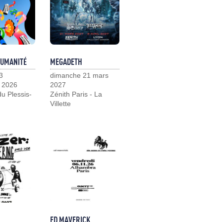
HUMANITÉ
MEGADETH
3
dimanche 21 mars
 2026
2027
u Plessis-
Zénith Paris - La
Villette
ED MAVERICK