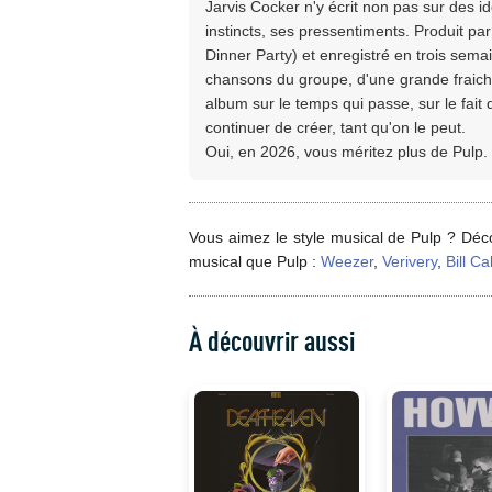
Jarvis Cocker n'y écrit non pas sur des i
instincts, ses pressentiments. Produit p
Dinner Party) et enregistré en trois sema
chansons du groupe, d'une grande fraich
album sur le temps qui passe, sur le fai
continuer de créer, tant qu'on le peut.
Oui, en 2026, vous méritez plus de Pulp.
Vous aimez le style musical de Pulp ? Déco
musical que Pulp :
Weezer
,
Verivery
,
Bill Ca
À découvrir aussi