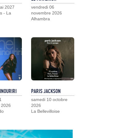
ai 2027
vendredi 06
s - La
novembre 2026
Alhambra
INOURIRI
PARIS JACKSON
1
samedi 10 octobre
 2026
2026
do
La Bellevilloise