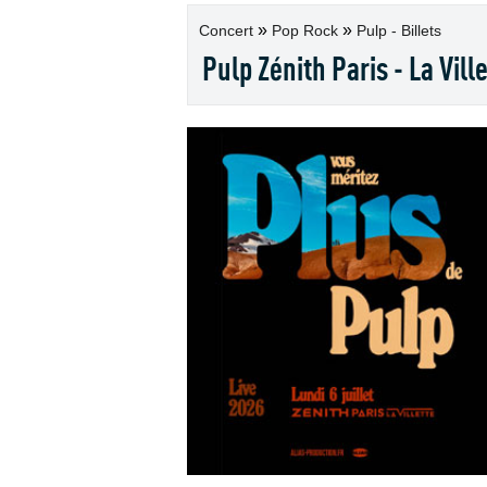
»
»
Concert
Pop Rock
Pulp - Billets
Pulp Zénith Paris - La Vill