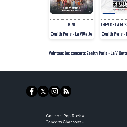
BINI
INÈS DE LA MI
Zénith Paris - La Villette
Zénith Paris - 
Voir tous les concerts Zénith Paris - La Villett
Concerts Pop Rock »
Concerts Chansons »