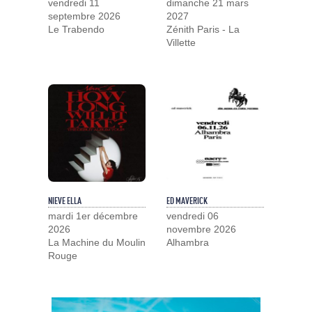
vendredi 11
dimanche 21 mars
septembre 2026
2027
Le Trabendo
Zénith Paris - La
Villette
NIEVE ELLA
ED MAVERICK
mardi 1er décembre
vendredi 06
2026
novembre 2026
La Machine du Moulin
Alhambra
Rouge