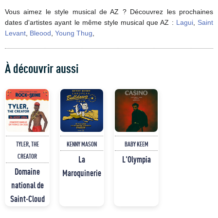
Vous aimez le style musical de AZ ? Découvrez les prochaines
dates d'artistes ayant le même style musical que AZ :
Lagui
,
Saint
Levant
,
Bleood
,
Young Thug
,
À découvrir aussi
TYLER, THE
KENNY MASON
BABY KEEM
CREATOR
La
L'Olympia
Domaine
Maroquinerie
national de
Saint-Cloud