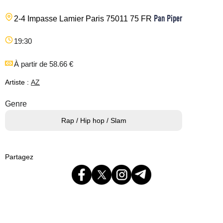
Pan Piper
2-4 Impasse Lamier
Paris
75011
75
FR
19:30
À partir de 58.66 €
Artiste :
AZ
Genre
Rap / Hip hop / Slam
Partagez