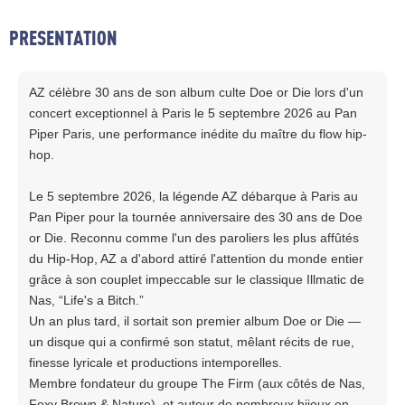
PRESENTATION
AZ célèbre 30 ans de son album culte Doe or Die lors d'un
concert exceptionnel à Paris le 5 septembre 2026 au Pan
Piper Paris, une performance inédite du maître du flow hip-
hop.
Le 5 septembre 2026, la légende AZ débarque à Paris au
Pan Piper pour la tournée anniversaire des 30 ans de Doe
or Die. Reconnu comme l'un des paroliers les plus affûtés
du Hip-Hop, AZ a d'abord attiré l'attention du monde entier
grâce à son couplet impeccable sur le classique Illmatic de
Nas, “Life's a Bitch.”
Un an plus tard, il sortait son premier album Doe or Die —
un disque qui a confirmé son statut, mêlant récits de rue,
finesse lyricale et productions intemporelles.
Membre fondateur du groupe The Firm (aux côtés de Nas,
Foxy Brown & Nature), et auteur de nombreux bijoux en