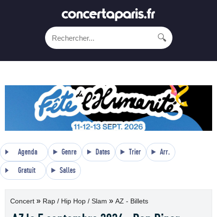
🔍
Agenda
Genre
Dates
Trier
Arr.
Gratuit
Salles
»
»
Concert
Rap / Hip Hop / Slam
AZ - Billets