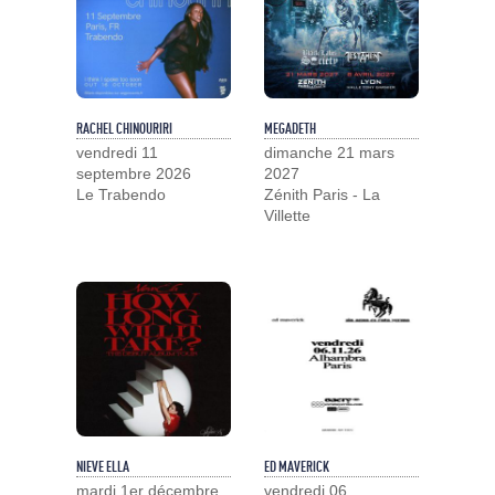
RACHEL CHINOURIRI
MEGADETH
vendredi 11
dimanche 21 mars
septembre 2026
2027
Le Trabendo
Zénith Paris - La
Villette
NIEVE ELLA
ED MAVERICK
mardi 1er décembre
vendredi 06