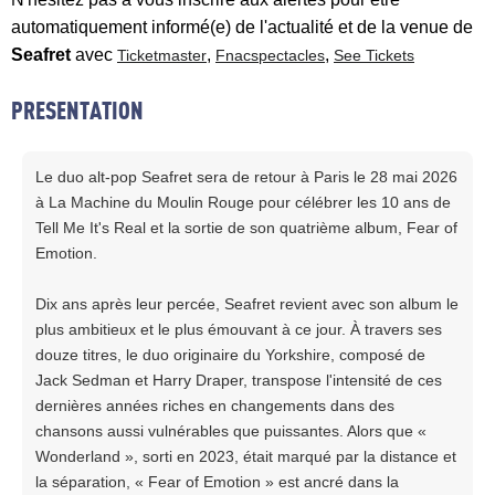
automatiquement informé(e) de l'actualité et de la venue de
Seafret
avec
,
,
Ticketmaster
Fnacspectacles
See Tickets
PRESENTATION
Le duo alt-pop Seafret sera de retour à Paris le 28 mai 2026
à La Machine du Moulin Rouge pour célébrer les 10 ans de
Tell Me It's Real et la sortie de son quatrième album, Fear of
Emotion.
Dix ans après leur percée, Seafret revient avec son album le
plus ambitieux et le plus émouvant à ce jour. À travers ses
douze titres, le duo originaire du Yorkshire, composé de
Jack Sedman et Harry Draper, transpose l'intensité de ces
dernières années riches en changements dans des
chansons aussi vulnérables que puissantes. Alors que «
Wonderland », sorti en 2023, était marqué par la distance et
la séparation, « Fear of Emotion » est ancré dans la