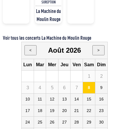
SOREPTION
La Machine du
Moulin Rouge
Voir tous les concerts La Machine du Moulin Rouge
Août 2026
<
>
Lun
Mar
Mer
Jeu
Ven
Sam
Dim
1
2
3
4
5
6
7
8
9
10
11
12
13
14
15
16
17
18
19
20
21
22
23
24
25
26
27
28
29
30