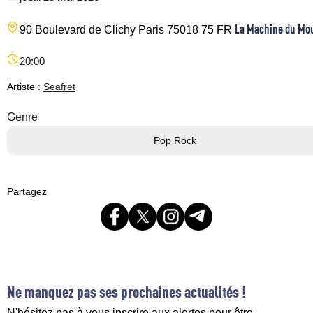
La Machine du Mo
90 Boulevard de Clichy
Paris
75018
75
FR
20:00
Artiste :
Seafret
Genre
Pop Rock
Partagez
Ne manquez pas ses prochaines actualités !
N'hésitez pas à vous inscrire aux alertes pour être