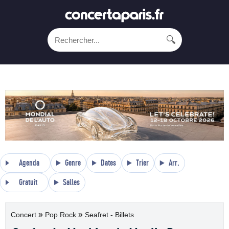
🔍
Agenda
Genre
Dates
Trier
Arr.
Gratuit
Salles
»
»
Concert
Pop Rock
Seafret - Billets