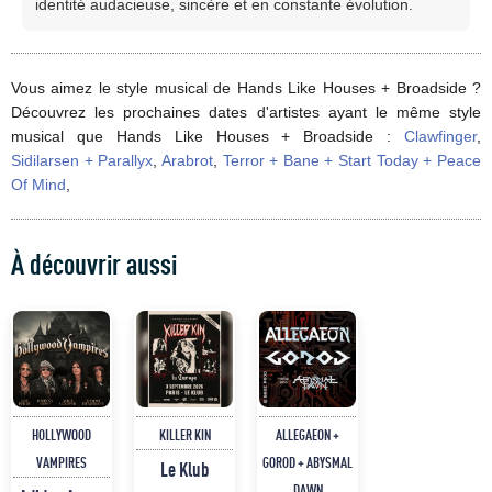
identité audacieuse, sincère et en constante évolution.
Vous aimez le style musical de Hands Like Houses + Broadside ?
Découvrez les prochaines dates d'artistes ayant le même style
musical que Hands Like Houses + Broadside :
Clawfinger
,
Sidilarsen + Parallyx
,
Arabrot
,
Terror + Bane + Start Today + Peace
Of Mind
,
À découvrir aussi
HOLLYWOOD
KILLER KIN
ALLEGAEON +
VAMPIRES
GOROD + ABYSMAL
Le Klub
DAWN