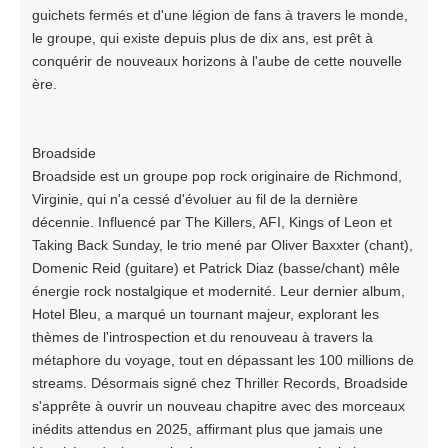
guichets fermés et d'une légion de fans à travers le monde,
le groupe, qui existe depuis plus de dix ans, est prêt à
conquérir de nouveaux horizons à l'aube de cette nouvelle
ère.
Broadside
Broadside est un groupe pop rock originaire de Richmond,
Virginie, qui n'a cessé d'évoluer au fil de la dernière
décennie. Influencé par The Killers, AFI, Kings of Leon et
Taking Back Sunday, le trio mené par Oliver Baxxter (chant),
Domenic Reid (guitare) et Patrick Diaz (basse/chant) mêle
énergie rock nostalgique et modernité. Leur dernier album,
Hotel Bleu, a marqué un tournant majeur, explorant les
thèmes de l'introspection et du renouveau à travers la
métaphore du voyage, tout en dépassant les 100 millions de
streams. Désormais signé chez Thriller Records, Broadside
s'apprête à ouvrir un nouveau chapitre avec des morceaux
inédits attendus en 2025, affirmant plus que jamais une