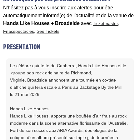
N'hésitez pas à vous inscrire aux alertes pour être
automatiquement informé(e) de l'actualité et de la venue de
Hands Like Houses + Broadside
avec
,
Ticketmaster
,
Fnacspectacles
See Tickets
PRESENTATION
Le célèbre quintette de Canberra, Hands Like Houses et le
groupe pop rock originaire de Richmond,
Virginie, Broadside annoncent une tournée en co-tête
d'affiche qui fera escale à Paris au Backstage By the Mill
le 21 mai 2026.
Hands Like Houses
Hands Like Houses, apporte une bouffée d'air frais au rock
moderne dans la scène alternative florissante de l'Australie.
Fort de son succès aux ARIA Awards, des éloges de la
critique, d'un album présenté sur triple j, de tournées à