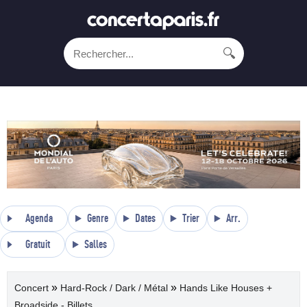
🔍
Agenda
Genre
Dates
Trier
Arr.
Gratuit
Salles
»
»
Concert
Hard-Rock / Dark / Métal
Hands Like Houses +
Broadside - Billets