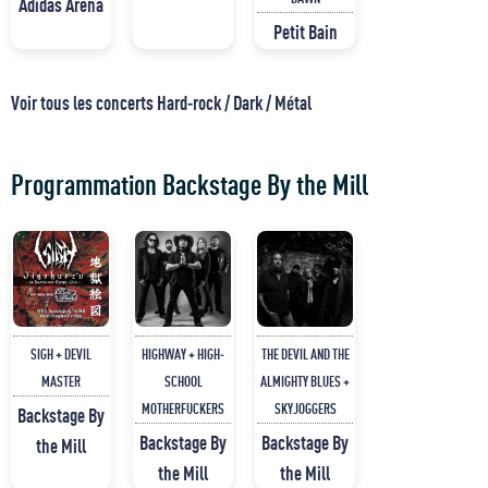
Adidas Arena
Petit Bain
Voir tous les concerts Hard-rock / Dark / Métal
Programmation Backstage By the Mill
SIGH + DEVIL
HIGHWAY + HIGH-
THE DEVIL AND THE
MASTER
SCHOOL
ALMIGHTY BLUES +
MOTHERFUCKERS
SKYJOGGERS
Backstage By
Backstage By
Backstage By
the Mill
the Mill
the Mill