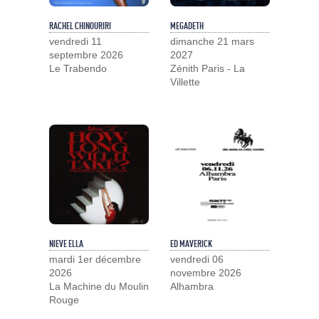
RACHEL CHINOURIRI
MEGADETH
vendredi 11
dimanche 21 mars
septembre 2026
2027
Le Trabendo
Zénith Paris - La
Villette
NIEVE ELLA
ED MAVERICK
mardi 1er décembre
vendredi 06
2026
novembre 2026
La Machine du Moulin
Alhambra
Rouge