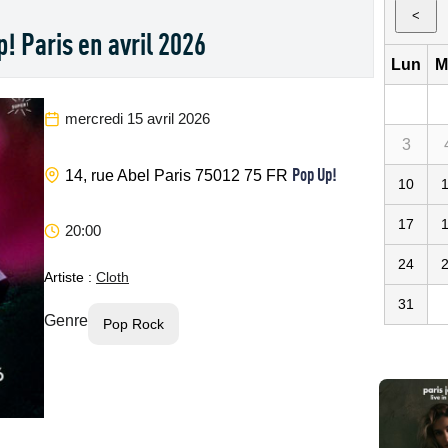
<
! Paris en avril 2026
Lun
M
mercredi 15 avril 2026
3
Pop Up!
14, rue Abel
Paris
75012
75
FR
10
17
20:00
24
Artiste :
Cloth
31
Genre
Pop Rock