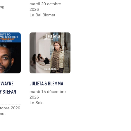
mardi 20 octobre
ng
2026
Le Bal Blomet
O WAYNE
JULIETA & BLEMMA
Y STEFAN
mardi 15 décembre
2026
Le Solo
ctobre 2026
met