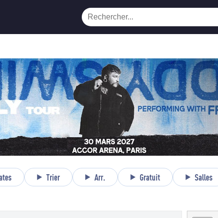
ates
Trier
Arr.
Gratuit
Salles