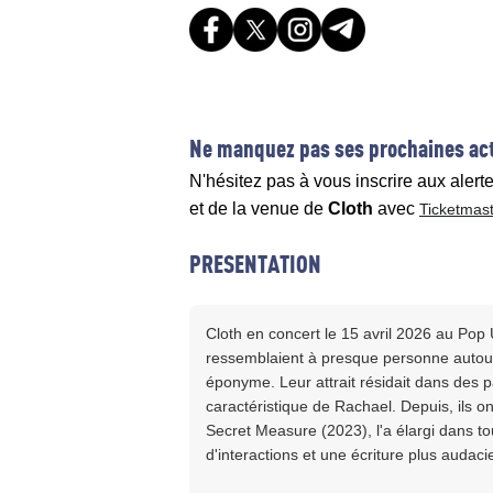
Ne manquez pas ses prochaines act
N'hésitez pas à vous inscrire aux alert
et de la venue de
Cloth
avec
Ticketmas
PRESENTATION
Cloth en concert le 15 avril 2026 au Pop
ressemblaient à presque personne autour 
éponyme. Leur attrait résidait dans des p
caractéristique de Rachael. Depuis, ils o
Secret Measure (2023), l'a élargi dans t
d'interactions et une écriture plus audaci