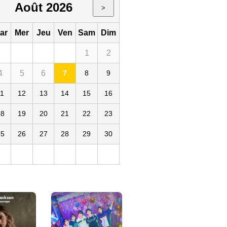
Août 2026
>
ar
Mer
Jeu
Ven
Sam
Dim
1
2
4
5
6
7
8
9
11
12
13
14
15
16
18
19
20
21
22
23
25
26
27
28
29
30