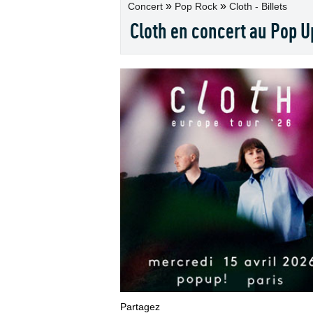
»
»
Concert
Pop Rock
Cloth - Billets
Cloth en concert au Pop Up
Partagez