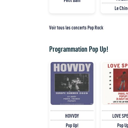
Petit Bain
Le Chin
Voir tous les concerts Pop Rock
Programmation Pop Up!
HOVVDY
LOVE SP
Pop Up!
Pop U