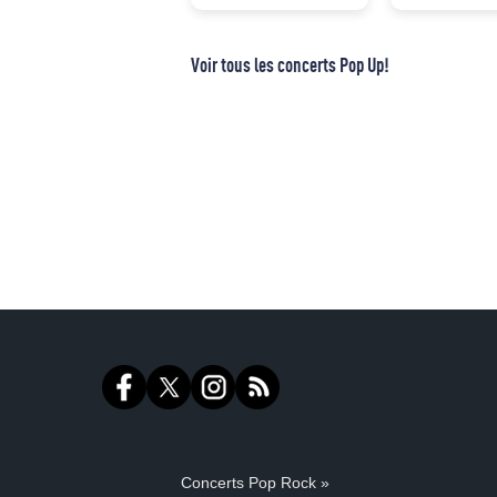
Voir tous les concerts Pop Up!
Concerts Pop Rock »