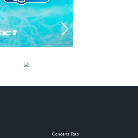
Concerts Rap »