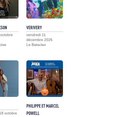
KSON
VERIVERY
 octobre
vendredi 11
décembre 2026
loise
Le Bataclan
PHILIPPE ET MARCEL
POWELL
18 octobre