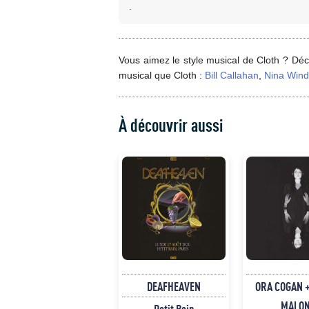
.
Vous aimez le style musical de Cloth ? Déc
musical que Cloth :
Bill Callahan
,
Nina Wind
À découvrir aussi
DEAFHEAVEN
ORA COGAN +
MALO