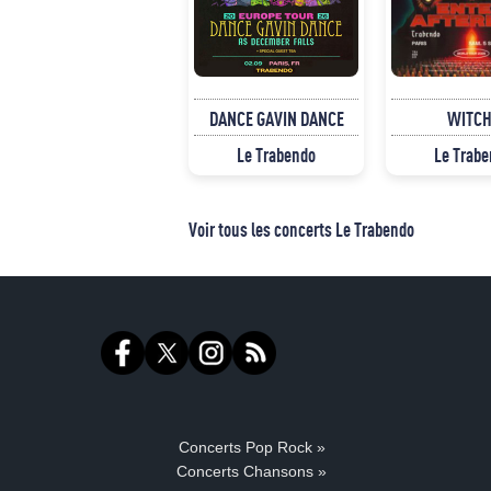
DANCE GAVIN DANCE
WITCH
Le Trabendo
Le Trab
Voir tous les concerts Le Trabendo
Concerts Pop Rock »
Concerts Chansons »