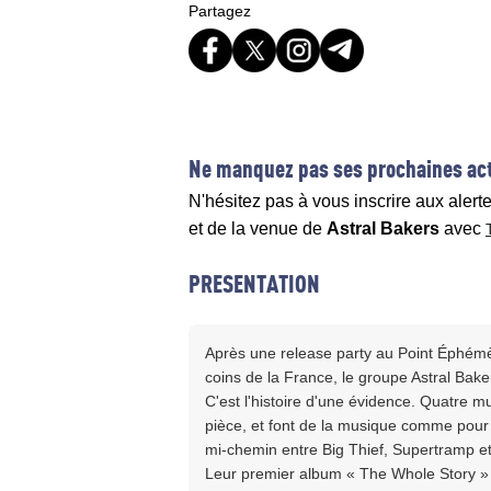
Partagez
Ne manquez pas ses prochaines act
N'hésitez pas à vous inscrire aux alert
et de la venue de
Astral Bakers
avec
PRESENTATION
Après une release party au Point Éphémè
coins de la France, le groupe Astral Bak
C'est l'histoire d'une évidence. Quatre
pièce, et font de la musique comme pour 
mi-chemin entre Big Thief, Supertramp e
Leur premier album « The Whole Story » s