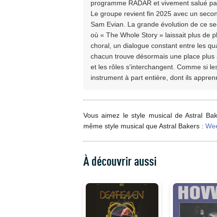
programme RADAR et vivement salué par 
Le groupe revient fin 2025 avec un second
Sam Evian. La grande évolution de ce secon
où « The Whole Story » laissait plus de p
choral, un dialogue constant entre les q
chacun trouve désormais une place plus a
et les rôles s'interchangent. Comme si le
instrument à part entière, dont ils appren
Vous aimez le style musical de Astral Bak
même style musical que Astral Bakers :
Wee
À découvrir aussi