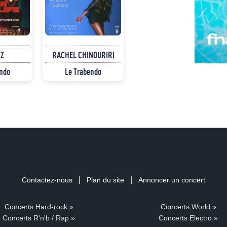
Z
RACHEL CHINOURIRI
endo
Le Trabendo
|
|
Contactez-nous
Plan du site
Annoncer un concert
Concerts Hard-rock »
Concerts World »
Concerts R'n'b / Rap »
Concerts Electro »