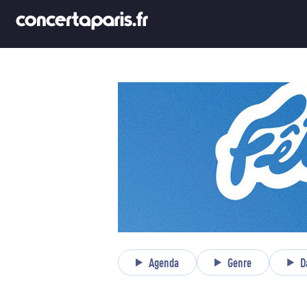
Agenda
Genre
D