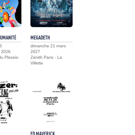
HUMANITÉ
MEGADETH
3
dimanche 21 mars
 2026
2027
u Plessis-
Zénith Paris - La
Villette
ED MAVERICK