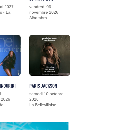
ai 2027
vendredi 06
s - La
novembre 2026
Alhambra
INOURIRI
PARIS JACKSON
1
samedi 10 octobre
 2026
2026
do
La Bellevilloise