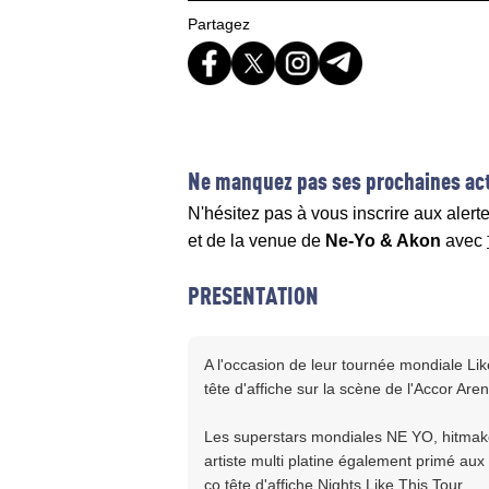
Partagez
Ne manquez pas ses prochaines act
N'hésitez pas à vous inscrire aux alert
et de la venue de
Ne-Yo & Akon
avec
PRESENTATION
A l'occasion de leur tournée mondiale Li
tête d'affiche sur la scène de l'Accor Are
Les superstars mondiales NE YO, hitm
artiste multi platine également primé 
co tête d'affiche Nights Like This Tour