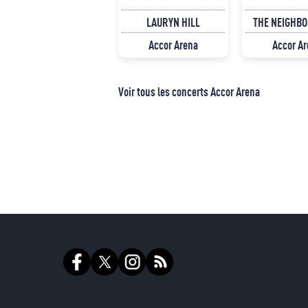
LAURYN HILL
THE NEIGHB
Accor Arena
Accor A
Voir tous les concerts Accor Arena