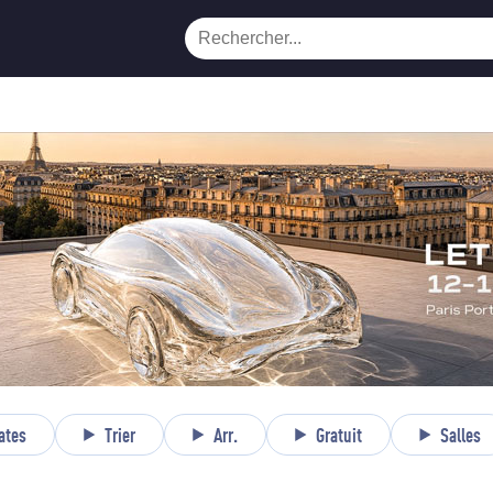
ates
Trier
Arr.
Gratuit
Salles