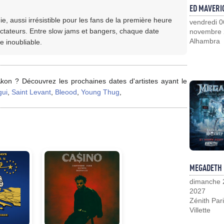
ED MAVERI
ie, aussi irrésistible pour les fans de la première heure
vendredi 0
ctateurs. Entre slow jams et bangers, chaque date
novembre
Alhambra
e inoubliable.
kon ? Découvrez les prochaines dates d'artistes ayant le
gui
,
Saint Levant
,
Bleood
,
Young Thug
,
MEGADETH
dimanche 
2027
Zénith Pari
Villette