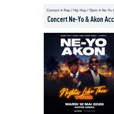
»
»
Concert
Rap / Hip Hop / Slam
Ne-Yo &
Concert Ne-Yo & Akon Acc