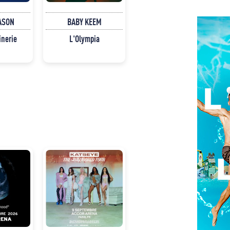
ASON
BABY KEEM
inerie
L'Olympia