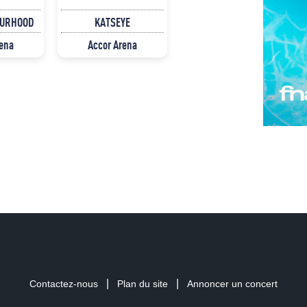
OURHOOD
KATSEYE
rena
Accor Arena
|
|
Contactez-nous
Plan du site
Annoncer un concert