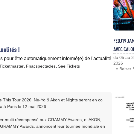
FEDJ19 JA
ualités !
AVEC CALO
du 05 au 3
es pour être automatiquement informé(e) de l'actualité
2026
,
,
Ticketmaster
Fnacspectacles
See Tickets
Le Baiser 
ke This Tour 2026, Ne-Yo & Akon et Nights seront en co
na à Paris le 12 mai 2026.
aker multi récompensé aux GRAMMY Awards, et AKON,
aux GRAMMY Awards, annoncent leur tournée mondiale en