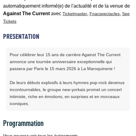
automatiquement informé(e) de l'actualité et de la venue de
Against The Current
avec
,
,
Ticketmaster
Fnacspectacles
See
Tickets
PRESENTATION
Pour célébrer leur 15 ans de carrière Against The Current
annonce une tournée anniversaire exceptionnelle qui
passera par Paris le 15 mars 2026 à La Maroquinerie !
De leurs débuts explosifs à leurs hymnes pop‑rock devenus
incontournables, le groupe new‑yorkais promet un concert
intimiste, riche en émotions, en surprises et en morceaux
iconiques.
Programmation
Vous pourrez voir tous les évènements