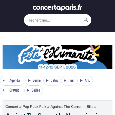
🔍
Agenda
Genre
Dates
Trier
Arr.
Gratuit
Salles
»
»
Concert
Pop Rock Folk
Against The Current - Billets