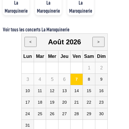
La
La
La
Maroquinerie
Maroquinerie
Maroquinerie
Voir tous les concerts La Maroquinerie
Août 2026
<
>
Lun
Mar
Mer
Jeu
Ven
Sam
Dim
1
2
3
4
5
6
7
8
9
10
11
12
13
14
15
16
17
18
19
20
21
22
23
24
25
26
27
28
29
30
31