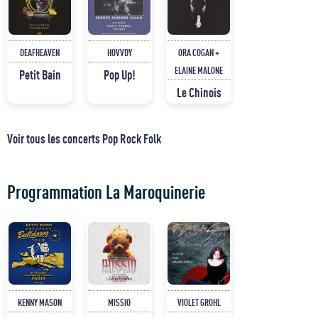
DEAFHEAVEN
HOVVDY
ORA COGAN +
ELAINE MALONE
Petit Bain
Pop Up!
Le Chinois
Voir tous les concerts Pop Rock Folk
Programmation La Maroquinerie
KENNY MASON
MISSIO
VIOLET GROHL