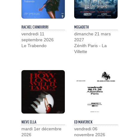
RACHEL CHINOURIRI
MEGADETH
vendredi 11
dimanche 21 mars
septembre 2026
2027
Le Trabendo
Zénith Paris - La
Villette
NIEVE ELLA
ED MAVERICK
mardi 1er décembre
vendredi 06
2026
novembre 2026