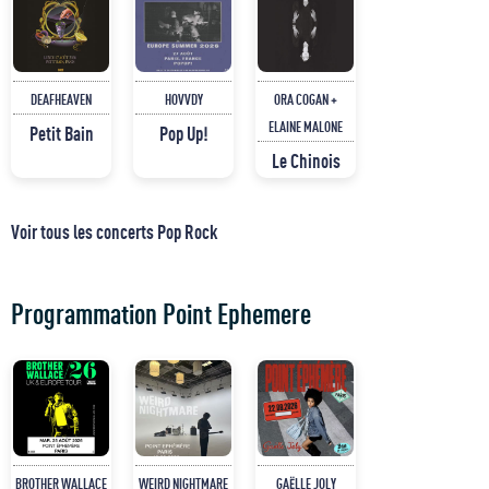
DEAFHEAVEN
HOVVDY
ORA COGAN +
ELAINE MALONE
Petit Bain
Pop Up!
Le Chinois
Voir tous les concerts Pop Rock
Programmation Point Ephemere
BROTHER WALLACE
WEIRD NIGHTMARE
GAËLLE JOLY