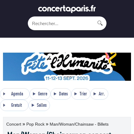
🔍
Agenda
Genre
Dates
Trier
Arr.
Gratuit
Salles
»
»
Concert
Pop Rock
Man/Woman/Chainsaw - Billets