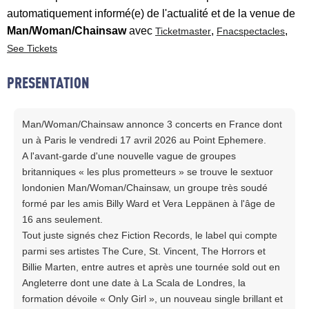
automatiquement informé(e) de l'actualité et de la venue de
Man/Woman/Chainsaw
avec
,
,
Ticketmaster
Fnacspectacles
See Tickets
PRESENTATION
Man/Woman/Chainsaw annonce 3 concerts en France dont
un à Paris le vendredi 17 avril 2026 au Point Ephemere.
A l'avant-garde d'une nouvelle vague de groupes
britanniques « les plus prometteurs » se trouve le sextuor
londonien Man/Woman/Chainsaw, un groupe très soudé
formé par les amis Billy Ward et Vera Leppänen à l'âge de
16 ans seulement.
Tout juste signés chez Fiction Records, le label qui compte
parmi ses artistes The Cure, St. Vincent, The Horrors et
Billie Marten, entre autres et après une tournée sold out en
Angleterre dont une date à La Scala de Londres, la
formation dévoile « Only Girl », un nouveau single brillant et