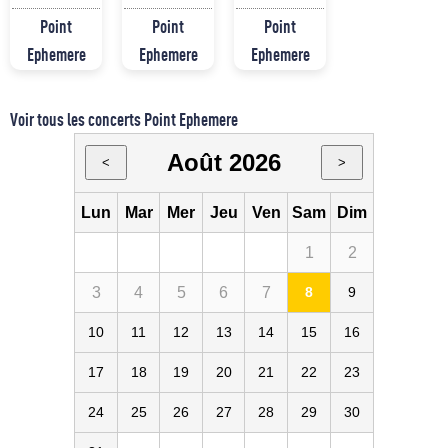
Point
Point
Point
Ephemere
Ephemere
Ephemere
Voir tous les concerts Point Ephemere
Août 2026
<
>
Lun
Mar
Mer
Jeu
Ven
Sam
Dim
1
2
3
4
5
6
7
8
9
10
11
12
13
14
15
16
17
18
19
20
21
22
23
24
25
26
27
28
29
30