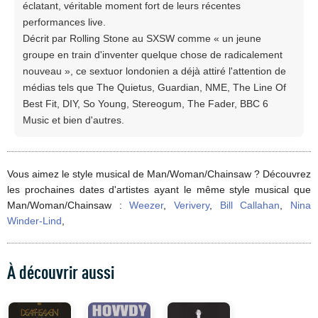
éclatant, véritable moment fort de leurs récentes
performances live.
Décrit par Rolling Stone au SXSW comme « un jeune
groupe en train d'inventer quelque chose de radicalement
nouveau », ce sextuor londonien a déjà attiré l'attention de
médias tels que The Quietus, Guardian, NME, The Line Of
Best Fit, DIY, So Young, Stereogum, The Fader, BBC 6
Music et bien d'autres.
Vous aimez le style musical de Man/Woman/Chainsaw ? Découvrez
les prochaines dates d'artistes ayant le même style musical que
Man/Woman/Chainsaw :
Weezer
,
Verivery
,
Bill Callahan
,
Nina
Winder-Lind
,
À découvrir aussi