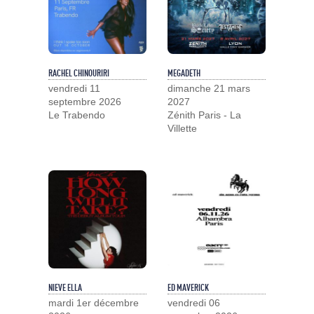
RACHEL CHINOURIRI
MEGADETH
vendredi 11
dimanche 21 mars
septembre 2026
2027
Le Trabendo
Zénith Paris - La
Villette
NIEVE ELLA
ED MAVERICK
mardi 1er décembre
vendredi 06