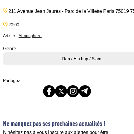
211 Avenue Jean Jaurès - Parc de la Villette
Paris
75019
7
20:00
Artiste :
Atmosphere
Genre
Rap / Hip hop / Slam
Partagez
Ne manquez pas ses prochaines actualités !
N'hésitez pas à vous inscrire aux alertes pour être