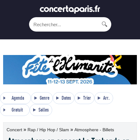
🔍
Agenda
Genre
Dates
Trier
Arr.
Gratuit
Salles
»
»
Concert
Rap / Hip Hop / Slam
Atmosphere - Billets