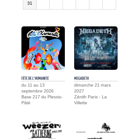
31
FÊTE DE L'HUMANITÉ
MEGADETH
du 11 au 13
dimanche 21 mars
septembre 2026
2027
Base 217 du Plessis-
Zénith Paris - La
Pâté
Villette