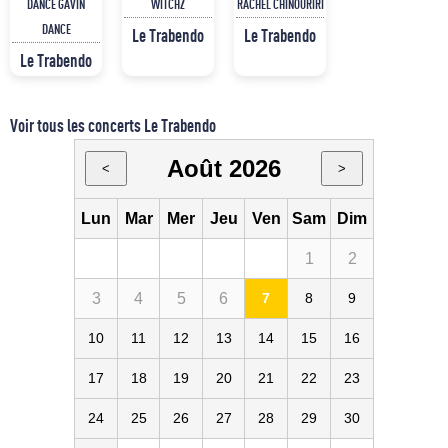
DANCE GAVIN
WITCHZ
RACHEL CHINOURIRI
DANCE
Le Trabendo
Le Trabendo
Le Trabendo
Voir tous les concerts Le Trabendo
Août 2026
<
>
Lun
Mar
Mer
Jeu
Ven
Sam
Dim
1
2
3
4
5
6
7
8
9
10
11
12
13
14
15
16
17
18
19
20
21
22
23
24
25
26
27
28
29
30