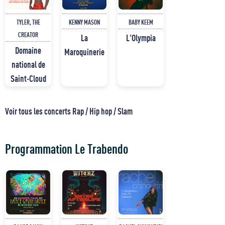
TYLER, THE
KENNY MASON
BABY KEEM
CREATOR
La
L'Olympia
Domaine
Maroquinerie
national de
Saint-Cloud
Voir tous les concerts Rap / Hip hop / Slam
Programmation Le Trabendo