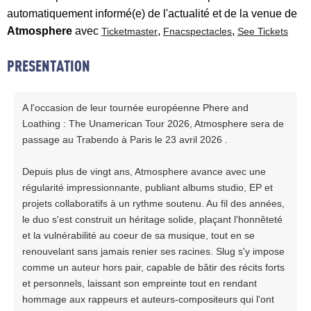
automatiquement informé(e) de l'actualité et de la venue de
Atmosphere
avec
,
,
Ticketmaster
Fnacspectacles
See Tickets
PRESENTATION
A l'occasion de leur tournée européenne Phere and
Loathing : The Unamerican Tour 2026, Atmosphere sera de
passage au Trabendo à Paris le 23 avril 2026 .
Depuis plus de vingt ans, Atmosphere avance avec une
régularité impressionnante, publiant albums studio, EP et
projets collaboratifs à un rythme soutenu. Au fil des années,
le duo s'est construit un héritage solide, plaçant l'honnêteté
et la vulnérabilité au coeur de sa musique, tout en se
renouvelant sans jamais renier ses racines. Slug s'y impose
comme un auteur hors pair, capable de bâtir des récits forts
et personnels, laissant son empreinte tout en rendant
hommage aux rappeurs et auteurs-compositeurs qui l'ont