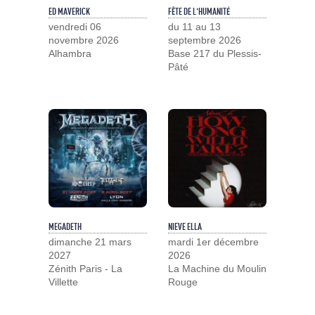
ED MAVERICK
FÊTE DE L'HUMANITÉ
vendredi 06
du 11 au 13
novembre 2026
septembre 2026
Alhambra
Base 217 du Plessis-
Pâté
MEGADETH
NIEVE ELLA
dimanche 21 mars
mardi 1er décembre
2027
2026
Zénith Paris - La
La Machine du Moulin
Villette
Rouge