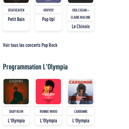
DEAFHEAVEN
HOVVDY
ORA COGAN +
ELAINE MALONE
Petit Bain
Pop Up!
Le Chinois
Voir tous les concerts Pop Rock
Programmation L'Olympia
BABY KEEM
RONNIE WOOD
CARBONNE
L'Olympia
L'Olympia
L'Olympia