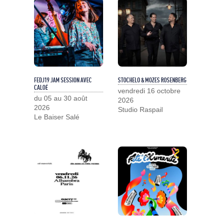
FEDJ19 JAM SESSION AVEC
STOCHELO & MOZES ROSENBERG
CALOÉ
vendredi 16 octobre
du 05 au 30 août
2026
2026
Studio Raspail
Le Baiser Salé