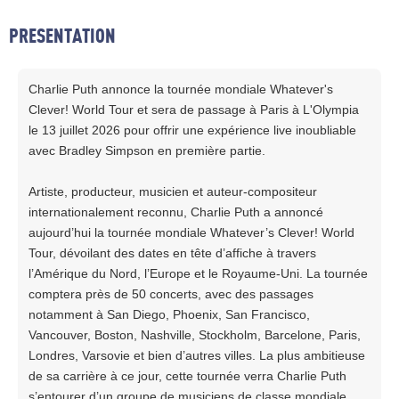
PRESENTATION
Charlie Puth annonce la tournée mondiale Whatever's
Clever! World Tour et sera de passage à Paris à L'Olympia
le 13 juillet 2026 pour offrir une expérience live inoubliable
avec Bradley Simpson en première partie.
Artiste, producteur, musicien et auteur-compositeur
internationalement reconnu, Charlie Puth a annoncé
aujourd’hui la tournée mondiale Whatever’s Clever! World
Tour, dévoilant des dates en tête d’affiche à travers
l’Amérique du Nord, l’Europe et le Royaume-Uni. La tournée
comptera près de 50 concerts, avec des passages
notamment à San Diego, Phoenix, San Francisco,
Vancouver, Boston, Nashville, Stockholm, Barcelone, Paris,
Londres, Varsovie et bien d’autres villes. La plus ambitieuse
de sa carrière à ce jour, cette tournée verra Charlie Puth
s’entourer d’un groupe de musiciens de classe mondiale