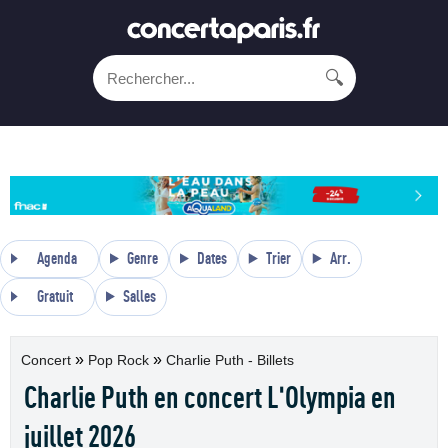
🔍
Agenda
Genre
Dates
Trier
Arr.
Gratuit
Salles
»
»
Concert
Pop Rock
Charlie Puth - Billets
Charlie Puth en concert L'Olympia en
juillet 2026