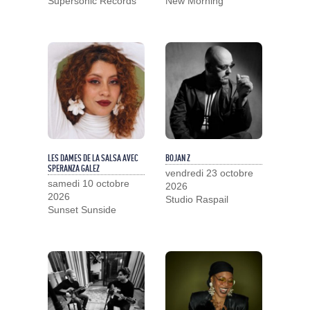
Supersonic Records
New Morning
LES DAMES DE LA SALSA AVEC
BOJAN Z
SPERANZA GALEZ
vendredi 23 octobre
samedi 10 octobre
2026
2026
Studio Raspail
Sunset Sunside