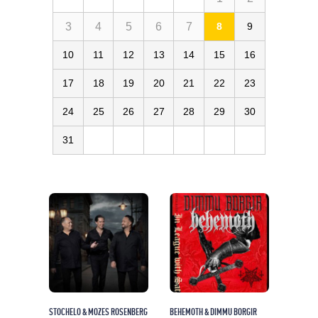
3
4
5
6
7
8
9
10
11
12
13
14
15
16
17
18
19
20
21
22
23
24
25
26
27
28
29
30
31
STOCHELO & MOZES ROSENBERG
BEHEMOTH & DIMMU BORGIR