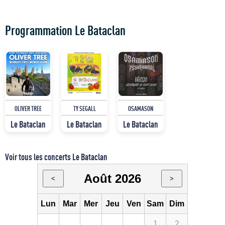
Programmation Le Bataclan
OLIVER TREE
TY SEGALL
OSAMASON
Le Bataclan
Le Bataclan
Le Bataclan
Voir tous les concerts Le Bataclan
Août 2026
<
>
Lun
Mar
Mer
Jeu
Ven
Sam
Dim
1
2