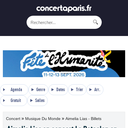
🔍
Agenda
Genre
Dates
Trier
Arr.
Gratuit
Salles
»
»
Concert
Musique Du Monde
Aimelia Lias - Billets