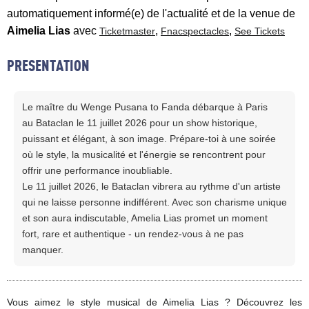
automatiquement informé(e) de l'actualité et de la venue de
Aimelia Lias
avec
,
,
Ticketmaster
Fnacspectacles
See Tickets
PRESENTATION
Le maître du Wenge Pusana to Fanda débarque à Paris
au Bataclan le 11 juillet 2026 pour un show historique,
puissant et élégant, à son image. Prépare-toi à une soirée
où le style, la musicalité et l'énergie se rencontrent pour
offrir une performance inoubliable.
Le 11 juillet 2026, le Bataclan vibrera au rythme d'un artiste
qui ne laisse personne indifférent. Avec son charisme unique
et son aura indiscutable, Amelia Lias promet un moment
fort, rare et authentique - un rendez-vous à ne pas
manquer.
Vous aimez le style musical de Aimelia Lias ? Découvrez les