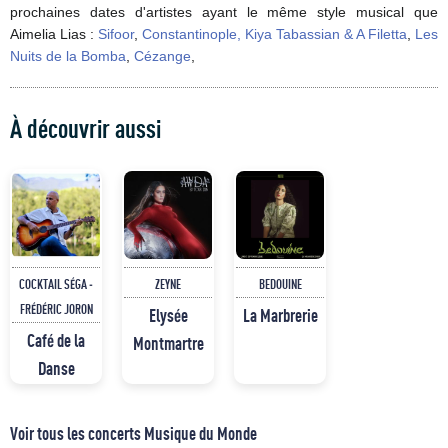
prochaines dates d'artistes ayant le même style musical que
Aimelia Lias :
Sifoor
,
Constantinople, Kiya Tabassian & A Filetta
,
Les
Nuits de la Bomba
,
Cézange
,
À découvrir aussi
COCKTAIL SÉGA -
ZEYNE
BEDOUINE
FRÉDÉRIC JORON
Elysée
La Marbrerie
Café de la
Montmartre
Danse
Voir tous les concerts Musique du Monde