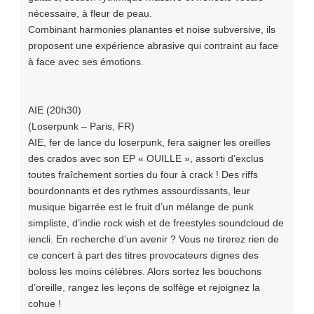
nécessaire, à fleur de peau.
Combinant harmonies planantes et noise subversive, ils
proposent une expérience abrasive qui contraint au face
à face avec ses émotions.
AIE (20h30)
(Loserpunk – Paris, FR)
AIE, fer de lance du loserpunk, fera saigner les oreilles
des crados avec son EP « OUILLE », assorti d’exclus
toutes fraîchement sorties du four à crack ! Des riffs
bourdonnants et des rythmes assourdissants, leur
musique bigarrée est le fruit d’un mélange de punk
simpliste, d’indie rock wish et de freestyles soundcloud de
iencli. En recherche d’un avenir ? Vous ne tirerez rien de
ce concert à part des titres provocateurs dignes des
boloss les moins célèbres. Alors sortez les bouchons
d’oreille, rangez les leçons de solfège et rejoignez la
cohue !