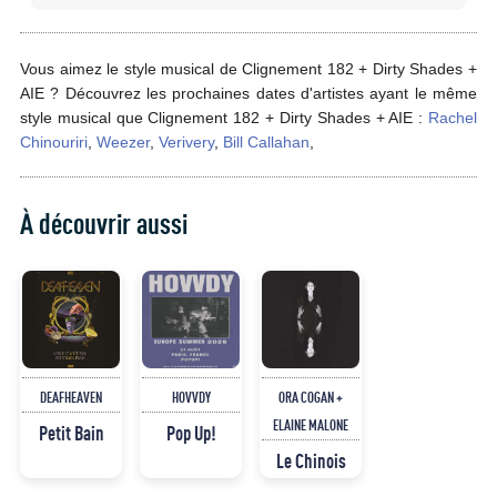
Vous aimez le style musical de Clignement 182 + Dirty Shades +
AIE ? Découvrez les prochaines dates d'artistes ayant le même
style musical que Clignement 182 + Dirty Shades + AIE :
Rachel
Chinouriri
,
Weezer
,
Verivery
,
Bill Callahan
,
À découvrir aussi
DEAFHEAVEN
HOVVDY
ORA COGAN +
ELAINE MALONE
Petit Bain
Pop Up!
Le Chinois