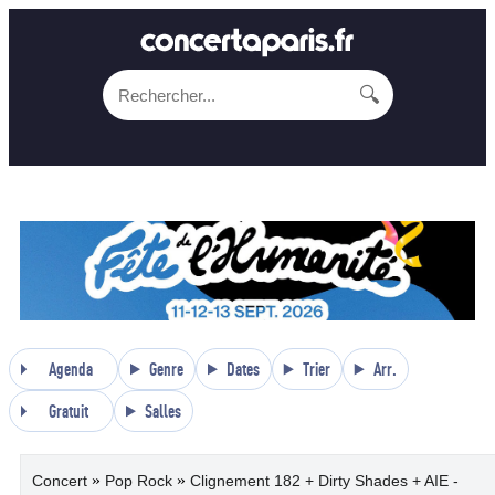
🔍
Agenda
Genre
Dates
Trier
Arr.
Gratuit
Salles
»
»
Concert
Pop Rock
Clignement 182 + Dirty Shades + AIE -