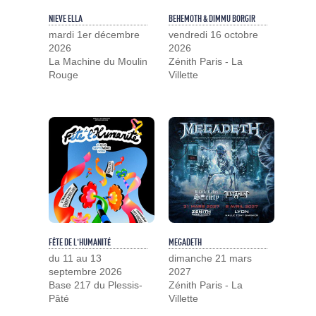
NIEVE ELLA
BEHEMOTH & DIMMU BORGIR
mardi 1er décembre
vendredi 16 octobre
2026
2026
La Machine du Moulin
Zénith Paris - La
Rouge
Villette
FÊTE DE L'HUMANITÉ
MEGADETH
du 11 au 13
dimanche 21 mars
septembre 2026
2027
Base 217 du Plessis-
Zénith Paris - La
Pâté
Villette