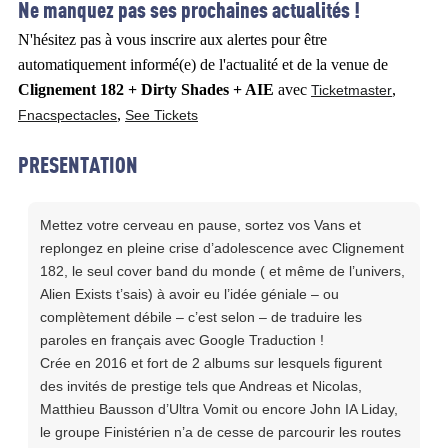
Ne manquez pas ses prochaines actualités !
N'hésitez pas à vous inscrire aux alertes pour être
automatiquement informé(e) de l'actualité et de la venue de
Clignement 182 + Dirty Shades + AIE
avec
,
Ticketmaster
,
Fnacspectacles
See Tickets
PRESENTATION
Mettez votre cerveau en pause, sortez vos Vans et
replongez en pleine crise d’adolescence avec Clignement
182, le seul cover band du monde ( et même de l’univers,
Alien Exists t’sais) à avoir eu l’idée géniale – ou
complètement débile – c’est selon – de traduire les
paroles en français avec Google Traduction !
Crée en 2016 et fort de 2 albums sur lesquels figurent
des invités de prestige tels que Andreas et Nicolas,
Matthieu Bausson d’Ultra Vomit ou encore John IA Liday,
le groupe Finistérien n’a de cesse de parcourir les routes