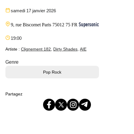
samedi 17 janvier 2026
Supersonic
9, rue Biscornet
Paris
75012
75
FR
19:00
Artiste :
Clignement 182
,
Dirty Shades
,
AIE
Genre
Pop Rock
Partagez