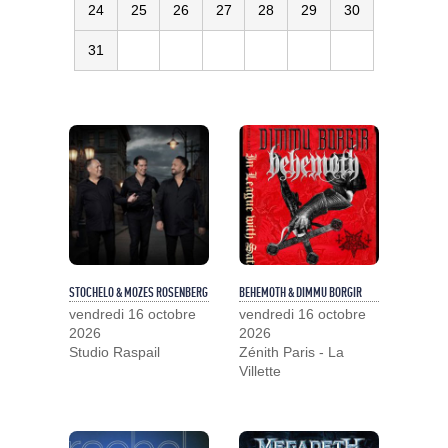
24
25
26
27
28
29
30
31
STOCHELO & MOZES ROSENBERG
BEHEMOTH & DIMMU BORGIR
vendredi 16 octobre
vendredi 16 octobre
2026
2026
Studio Raspail
Zénith Paris - La
Villette