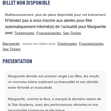
BILLET NON DISPONIBLE
Malheureusement, plus de place disponible pour cet événement
N'hésitez pas à vous inscrire aux alertes pour être
automatiquement informé(e) de l'actualité pour Marguerite
avec
,
,
Ticketmaster
Fnacspectacles
See Tickets
Marguerite
- toutes les dates avec
Ticketmaster
,
Fnacspectacles
,
See Tickets
PRESENTATION
Marguerite dévoile son premier single Les filles, les meufs,
un morceau intime explorant sa bisexualité et son identité,
entre féminité et masculinité.
Marguerite, comme la fleur, a marqué la dernière saison de
la Star Academy, avec des performances vibrantes et une
personnalité lumineuse et électrique.