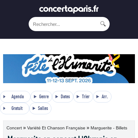
🔍
Agenda
Genre
Dates
Trier
Arr.
Gratuit
Salles
»
»
Concert
Variété Et Chanson Française
Marguerite - Billets