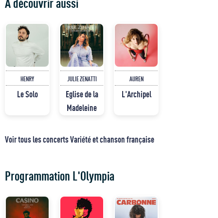
À découvrir aussi
HENRY
JULIE ZENATTI
AUREN
Le Solo
Eglise de la
L'Archipel
Madeleine
Voir tous les concerts Variété et chanson française
Programmation L'Olympia