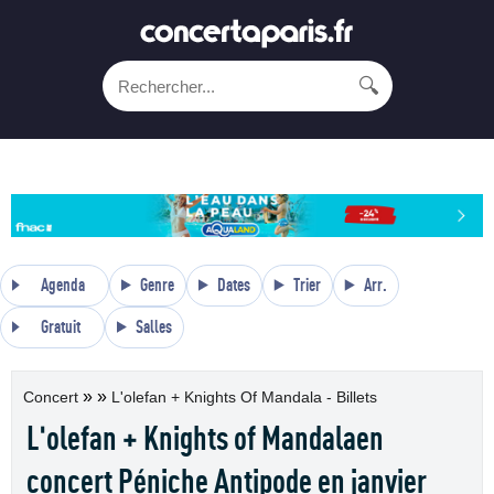
🔍
Agenda
Genre
Dates
Trier
Arr.
Gratuit
Salles
»
»
Concert
L'olefan + Knights Of Mandala - Billets
L'olefan + Knights of Mandalaen
concert Péniche Antipode en janvier