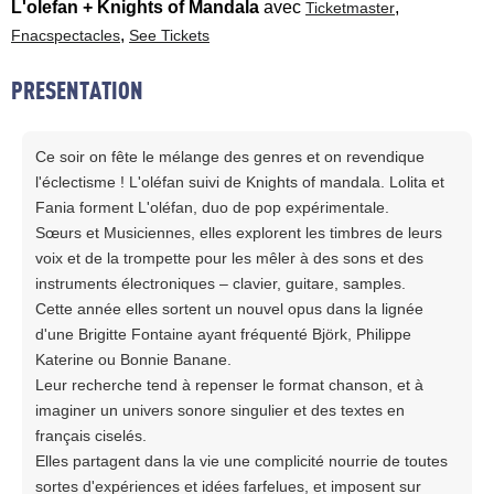
L'olefan + Knights of Mandala
avec
,
Ticketmaster
,
Fnacspectacles
See Tickets
PRESENTATION
Ce soir on fête le mélange des genres et on revendique
l'éclectisme ! L'oléfan suivi de Knights of mandala. Lolita et
Fania forment L'oléfan, duo de pop expérimentale.
Sœurs et Musiciennes, elles explorent les timbres de leurs
voix et de la trompette pour les mêler à des sons et des
instruments électroniques – clavier, guitare, samples.
Cette année elles sortent un nouvel opus dans la lignée
d'une Brigitte Fontaine ayant fréquenté Björk, Philippe
Katerine ou Bonnie Banane.
Leur recherche tend à repenser le format chanson, et à
imaginer un univers sonore singulier et des textes en
français ciselés.
Elles partagent dans la vie une complicité nourrie de toutes
sortes d'expériences et idées farfelues, et imposent sur