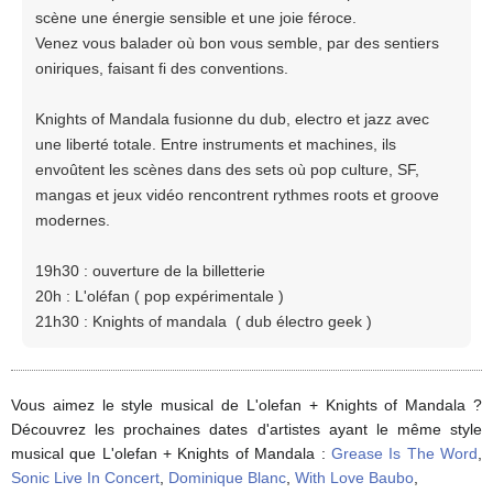
scène une énergie sensible et une joie féroce.
Venez vous balader où bon vous semble, par des sentiers
oniriques, faisant fi des conventions.
Knights of Mandala fusionne du dub, electro et jazz avec
une liberté totale. Entre instruments et machines, ils
envoûtent les scènes dans des sets où pop culture, SF,
mangas et jeux vidéo rencontrent rythmes roots et groove
modernes.
19h30 : ouverture de la billetterie
20h : L'oléfan ( pop expérimentale )
21h30 : Knights of mandala ( dub électro geek )
Vous aimez le style musical de L'olefan + Knights of Mandala ?
Découvrez les prochaines dates d'artistes ayant le même style
musical que L'olefan + Knights of Mandala :
Grease Is The Word
,
Sonic Live In Concert
,
Dominique Blanc
,
With Love Baubo
,