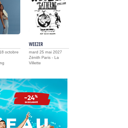
WEEZER
18 octobre
mard 25 mai 2027
Zénith Paris - La
ng
Villette