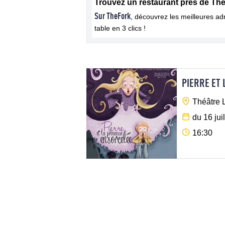
Trouvez un restaurant près de Thé
Sur TheFork
, découvrez les meilleures a
table en 3 clics !
PIERRE ET
Théâtre 
du 16 jui
16:30