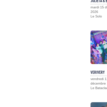
JULIETA &
mardi 15 
2026
Le Solo
VERIVERY
vendredi 1
décembre
Le Batacla