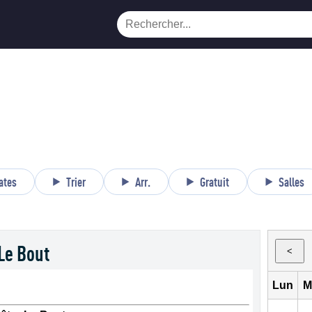
ates
Trier
Arr.
Gratuit
Salles
Le Bout
<
Lun
M