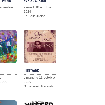
 BLEMMA
PARIS JACKSON
décembre
samedi 10 octobre
2026
La Bellevilloise
JUDE YORK
1
dimanche 11 octobre
 2026
2026
n
Supersonic Records