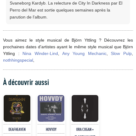
Svaneborg Kardyb. La relecture de City In Darkness par El
Perro del Mar est sortie quelques semaines après la
parution de l'album.
Vous aimez le style musical de Björn Yttling ? Découvrez les
prochaines dates d'artistes ayant le même style musical que Björn
Yttling :
Nina Winder-Lind
,
Any Young Mechanic
,
Slow Pulp
,
nothhingspecial
,
À découvrir aussi
DEAFHEAVEN
HOVVDY
ORA COGAN +