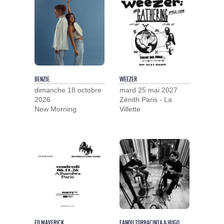
BENZIE
WEEZER
dimanche 18 octobre
mard 25 mai 2027
2026
Zénith Paris - La
New Morning
Villette
ED MAVERICK
FANOU TORRACINTA & HUGO