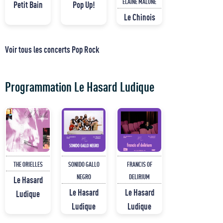
ELAINE MALONE
Petit Bain
Pop Up!
Le Chinois
Voir tous les concerts Pop Rock
Programmation Le Hasard Ludique
THE ORIELLES
SONIDO GALLO
FRANCIS OF
NEGRO
DELIRIUM
Le Hasard
Le Hasard
Le Hasard
Ludique
Ludique
Ludique