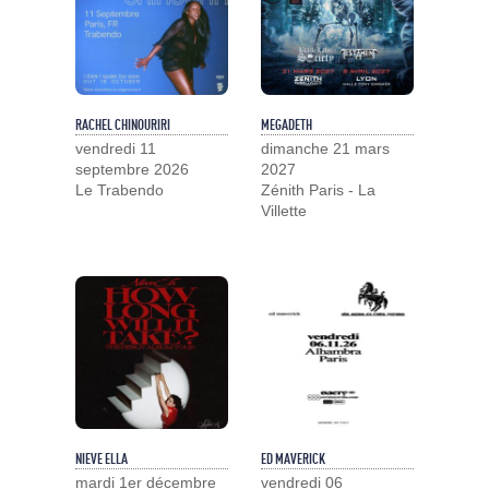
RACHEL CHINOURIRI
MEGADETH
vendredi 11
dimanche 21 mars
septembre 2026
2027
Le Trabendo
Zénith Paris - La
Villette
NIEVE ELLA
ED MAVERICK
mardi 1er décembre
vendredi 06