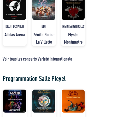
DILJIT DOSANJH
BINI
THE DRESDEN DOLLS
Adidas Arena
Zénith Paris -
Elysée
La Villette
Montmartre
Voir tous les concerts Variété internationale
Programmation Salle Pleyel