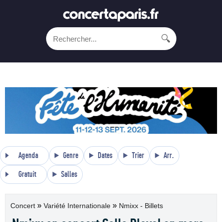
🔍
Agenda
Genre
Dates
Trier
Arr.
Gratuit
Salles
»
»
Concert
Variété Internationale
Nmixx - Billets