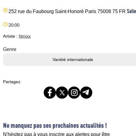
Salle
252 rue du Faubourg Saint-Honoré
Paris
75008
75
FR
20:00
Artiste :
Nmixx
Genre
Variété internationale
Partagez
Ne manquez pas ses prochaines actualités !
N'hésitez pas à vous inscrire aux alertes pour être