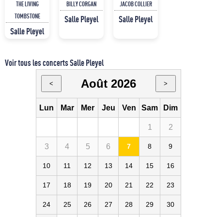
THE LIVING
BILLY CORGAN
JACOB COLLIER
TOMBSTONE
Salle Pleyel
Salle Pleyel
Salle Pleyel
Voir tous les concerts Salle Pleyel
Août 2026
<
>
Lun
Mar
Mer
Jeu
Ven
Sam
Dim
1
2
3
4
5
6
7
8
9
10
11
12
13
14
15
16
17
18
19
20
21
22
23
24
25
26
27
28
29
30