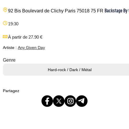
Backstage By 
92 Bis Boulevard de Clichy
Paris
75018
75
FR
19:30
À partir de 27.90 €
Artiste :
Any Given Day
Genre
Hard-rock / Dark / Métal
Partagez