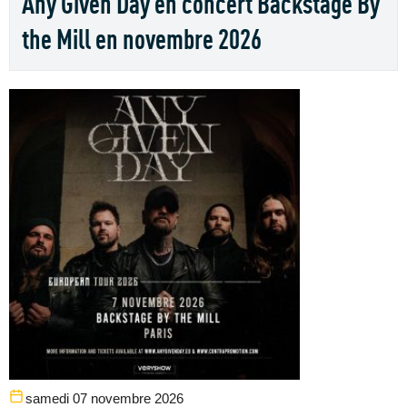
Any Given Day en concert Backstage By
the Mill en novembre 2026
samedi 07 novembre 2026