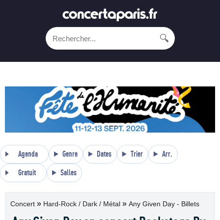
🔍
Agenda
Genre
Dates
Trier
Arr.
Gratuit
Salles
»
»
Concert
Hard-Rock / Dark / Métal
Any Given Day - Billets