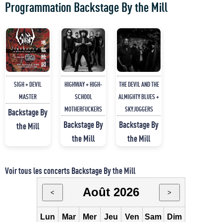
Programmation Backstage By the Mill
SIGH + DEVIL
HIGHWAY + HIGH-
THE DEVIL AND THE
MASTER
SCHOOL
ALMIGHTY BLUES +
MOTHERFUCKERS
SKYJOGGERS
Backstage By
Backstage By
Backstage By
the Mill
the Mill
the Mill
Voir tous les concerts Backstage By the Mill
Août 2026
<
>
Lun
Mar
Mer
Jeu
Ven
Sam
Dim