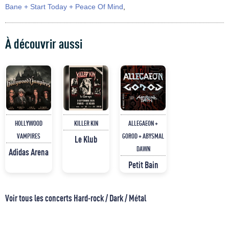
Bane + Start Today + Peace Of Mind
,
À découvrir aussi
HOLLYWOOD
KILLER KIN
ALLEGAEON +
VAMPIRES
GOROD + ABYSMAL
Le Klub
DAWN
Adidas Arena
Petit Bain
Voir tous les concerts Hard-rock / Dark / Métal